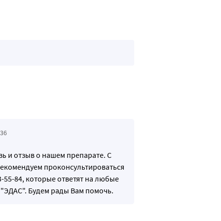
:36
ь и отзыв о нашем препарате. С
 рекомендуем проконсультироваться
-55-84, которые ответят на любые
"ЭДАС". Будем рады Вам помочь.