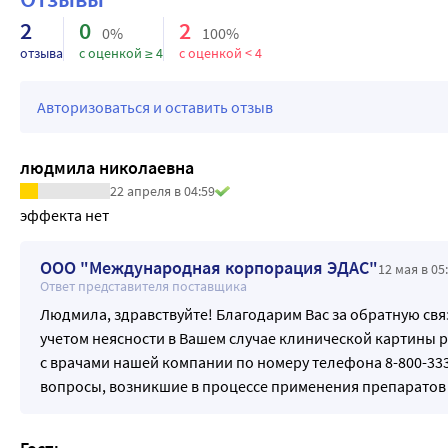
2
0
2
0%
100%
отзыва
с оценкой ≥ 4
с оценкой < 4
Авторизоваться и оставить отзыв
людмила николаевна
22 апреля в 04:59
эффекта нет
ООО "Международная корпорация ЭДАС"
12 мая в 05
Ответ представителя поставщика
Людмила, здравствуйте! Благодарим Вас за обратную связ
учетом неясности в Вашем случае клинической картины
с врачами нашей компании по номеру телефона 8-800-333
вопросы, возникшие в процессе применения препаратов 