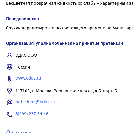
Бесцветная прозрачная жидкость со слабым характерным з
Передозировка
Случаи передозировки до настоящего времени не были зар
Организация, уполномоченная на принятие претензий
ЭДАС ООО
Россия
www.edas.ru
117105, г. Москва, Варшавское шоссе, д.5, корп.5
potashina@edas.ru
8(499) 237-34-46
Отзывы