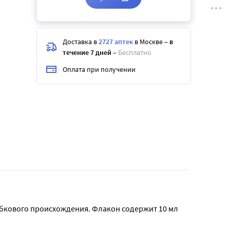
Доставка в
2727 аптек
в Москве
–
в
течение 7 дней
–
Бесплатно
Оплата при получении
бкового происхождения. Флакон содержит 10 мл 