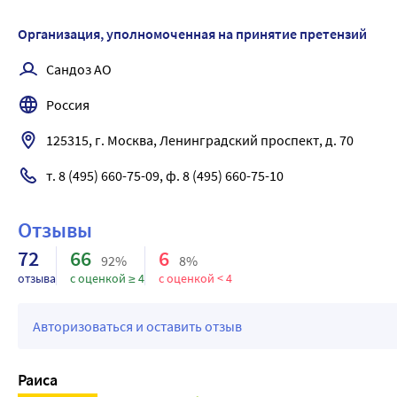
Организация, уполномоченная на принятие претензий
Сандоз АО
Россия
125315, г. Москва, Ленинградский проспект, д. 70
т. 8 (495) 660-75-09, ф. 8 (495) 660-75-10
Отзывы
72
66
6
92%
8%
отзыва
с оценкой ≥ 4
с оценкой < 4
Авторизоваться и оставить отзыв
Раиса