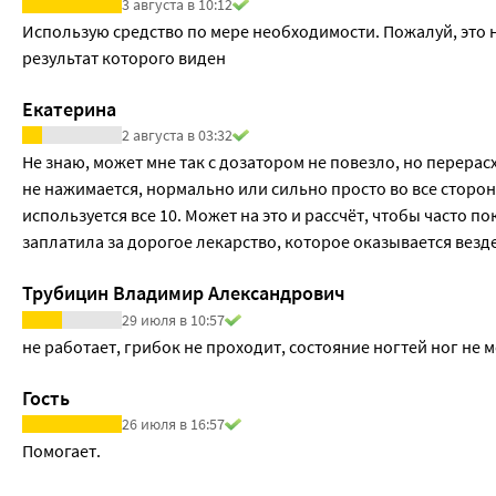
3 августа в 10:12
Использую средство по мере необходимости. Пожалуй, это 
результат которого виден
Екатерина
2 августа в 03:32
Не знаю, может мне так с дозатором не повезло, но перера
не нажимается, нормально или сильно просто во все сторон
используется все 10. Может на это и рассчёт, чтобы часто пок
заплатила за дорогое лекарство, которое оказывается везде
Трубицин Владимир Александрович
29 июля в 10:57
не работает, грибок не проходит, состояние ногтей ног не 
Гость
26 июля в 16:57
Помогает.