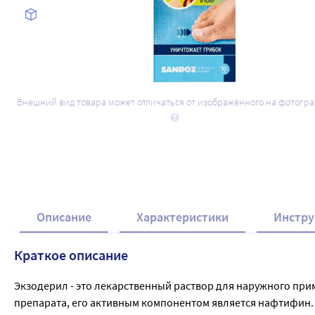
Внешний вид товара может отличаться от изображённого на фотогр
Описание
Характеристики
Инстру
Краткое описание
Экзодерил - это лекарственный раствор для наружного пр
препарата, его активным компонентом является нафтифин.
