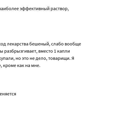
наиболее эффективный раствор, 
сход лекарства бешеный, слабо вообще 
ы разбрызгивает, вместо 1 капли 
упали, но это не дело, товарищи. Я 
, кроме как на мне.
меняется