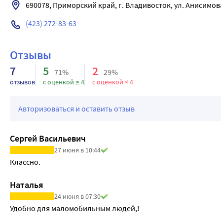
690078, Приморский край, г. Владивосток, ул. Анисимова, 
(423) 272-83-63
Отзывы
7
5
2
71%
29%
отзывов
с оценкой ≥ 4
с оценкой < 4
Авторизоваться и оставить отзыв
Сергей Васильевич
27 июня в 10:44
Классно.
Наталья
24 июня в 07:30
Удобно для маломобильным людей,!