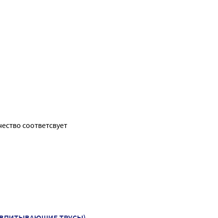
ачество соответсвует
 (ВПИТЫВАЮЩИЕ ТРУСЫ)