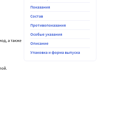
Показания
Состав
Противопоказания
Особые указания
д, а также 
Описание
Упаковка и форма выпуска
лой.