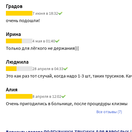
Градов
7 июня в 18:32
очень подошли!
Ирина
4 мая в 01:40
Только для лёгкого не держания(((
Людмила
28 апреля в 04:33
Это как раз тот случай, когда надо 1-3 шт, таких трусиков. К
Алия
8 апреля в 12:02
Очень пригодились в больнице, после процедуры клизмы
Все отзывы (7)
Варианты товара ПОДГУЗНИКИ-ТРУСИКИ ДЛЯ ВЗРОСЛЫХ