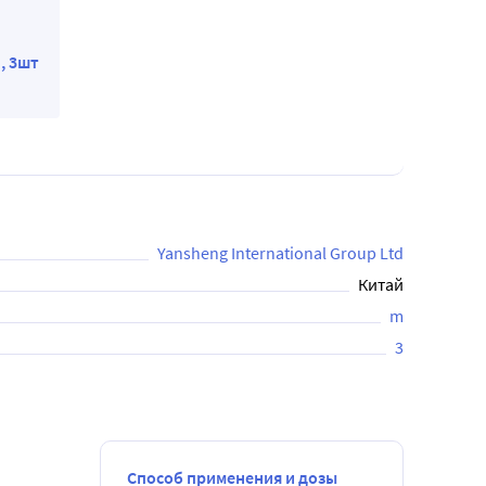
, 3шт
Yansheng International Group Ltd
Китай
m
3
Способ применения и дозы