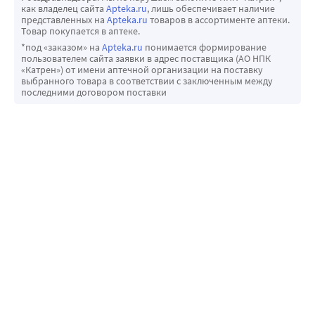
как владелец сайта
Apteka.ru
, лишь обеспечивает наличие
представленных на
Apteka.ru
товаров в ассортименте аптеки.
Товар покупается в аптеке.
*под «заказом» на
Apteka.ru
понимается формирование
пользователем сайта заявки в адрес поставщика (АО НПК
«Катрен») от имени аптечной организации на поставку
выбранного товара в соответствии с заключенным между
последними договором поставки