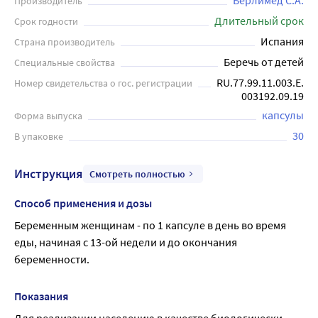
Берлимед С.А.
Производитель
которые помогут предотвратить различные проблемы
Длительный срок
Срок годности
связанные с недостаточным поступлением витаминов и
Испания
Страна производитель
минералов в организм матери и плода. Элевит Второй и
Беречь от детей
Специальные свойства
Третий Триместр можно принимать на протяжении всей
беременности по рекомендации врача.
RU.77.99.11.003.Е.
Номер свидетельства о гос. регистрации
003192.09.19
капсулы
Форма выпуска
30
В упаковке
Инструкция
Смотреть полностью
Способ применения и дозы
Беременным женщинам - по 1 капсуле в день во время 
еды, начиная с 13-ой недели и до окончания 
беременности.
Показания