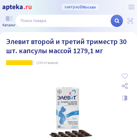
завтра
в
Москве
Каталог
Элевит второй и третий триместр 30
шт. капсулы массой 1279,1 мг
(
110
отзывов)