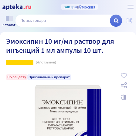
завтра
в
Москва
Каталог
Эмоксипин 10 мг/мл раствор для
инъекций 1 мл ампулы 10 шт.
(
47
отзывов)
По рецепту
Оригинальный препарат