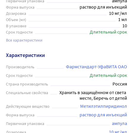
ампула
Первичная упаковка
раствор для инъекций
Форма выпуска
10 мг/мл
Дозировка
1 мл
Объем (мл)
10
В упаковке
Длительный срок
Срок годности
Все характеристики
Характеристики
Фармстандарт-УфаВИТА ОАО
Производитель
Длительный срок
Срок годности
Россия
Страна производитель
Хранить в защищённом от света 
Специальные свойства
месте, Беречь от детей
Метилэтилпиридинол
Действующее вещество
раствор для инъекций
Форма выпуска
ампула
Первичная упаковка
10 мг/мл
Дозировка