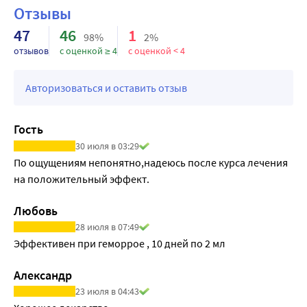
Отзывы
47
46
1
98%
2%
отзывов
с оценкой ≥ 4
с оценкой < 4
Авторизоваться и оставить отзыв
Гость
30 июля в 03:29
По ощущениям непонятно,надеюсь после курса лечения 
на положительный эффект.
Любовь
28 июля в 07:49
Эффективен при геморрое , 10 дней по 2 мл
Александр
23 июля в 04:43