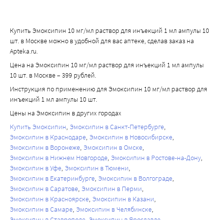
Купить Эмоксипин 10 мг/мл раствор для инъекций 1 мл ампулы 10
шт. в Москве можно в удобной для вас аптеке, сделав заказ на
Apteka.ru.
Цена на Эмоксипин 10 мг/мл раствор для инъекций 1 мл ампулы
10 шт. в Москве – 399 рублей.
Инструкция по применению для Эмоксипин 10 мг/мл раствор для
инъекций 1 мл ампулы 10 шт.
Цены на Эмоксипин в других городах
Купить Эмоксипин
Эмоксипин в Санкт-Петербурге
Эмоксипин в Краснодаре
Эмоксипин в Новосибирске
Эмоксипин в Воронеже
Эмоксипин в Омске
Эмоксипин в Нижнем Новгороде
Эмоксипин в Ростове-на-Дону
Эмоксипин в Уфе
Эмоксипин в Тюмени
Эмоксипин в Екатеринбурге
Эмоксипин в Волгограде
Эмоксипин в Саратове
Эмоксипин в Перми
Эмоксипин в Красноярске
Эмоксипин в Казани
Эмоксипин в Самаре
Эмоксипин в Челябинске
Эмоксипин в Ставрополе
Эмоксипин в Ярославле