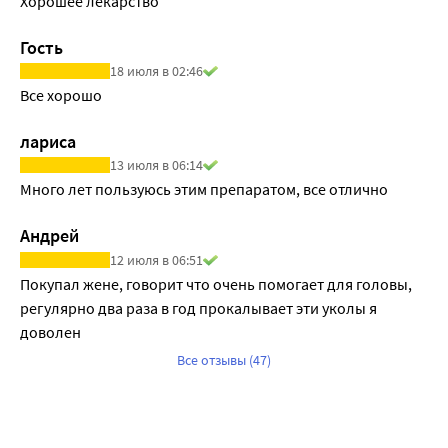
Хорошее лекарство
Гость
18 июля в 02:46
Все хорошо
лариса
13 июля в 06:14
Много лет пользуюсь этим препаратом, все отлично
Андрей
12 июля в 06:51
Покупал жене, говорит что очень помогает для головы, 
регулярно два раза в год прокалывает эти уколы я 
доволен
Все отзывы (47)