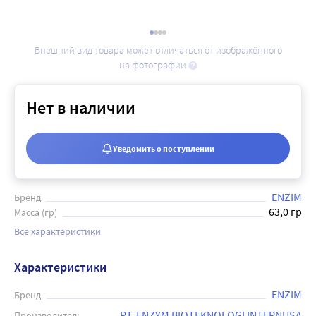
Внешний вид товара может отличаться от изображённого
на фотографии
Нет в наличии
Уведомить о поступлении
ENZIM
Бренд
63,0 гр
Масса (гр)
Все характеристики
Характеристики
ENZIM
Бренд
PT. ENZYM BIOTEKNOLOGI INTERNUSA
Производитель