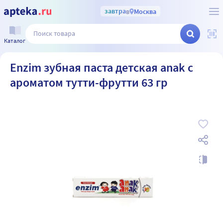
завтра
в
Москва
Каталог
Enzim зубная паста детская anak с
ароматом тутти-фрутти 63 гр