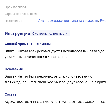
Производитель
Страна производитель
Для продолжения чувства свежести
Еже
Назначение
Инструкция
Смотреть полностью
Способ применения и дозы
Эпиген Интим Гель рекомендуется использовать 2 раза в ден
увеличить количество до 4 раз в день.
Показания
Эпиген Интим Гель рекомендуется к использованию:
Для ежедневных гигиенических процедур (особенно в крити
Состав
AQUA, DISODIUM PEG-5 LAURYLCITRATE SULFOSUCCINATE - SO