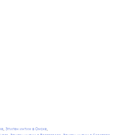
же
Эпиген интим в Омске