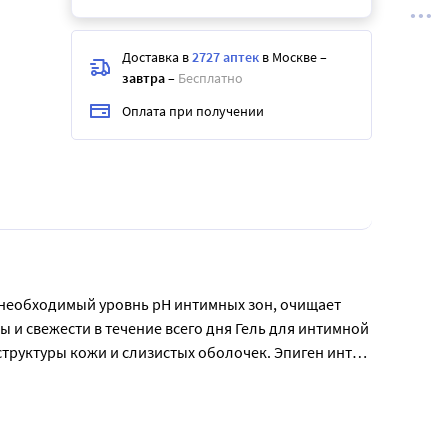
Доставка в
2727 аптек
в Москве
–
завтра
–
Бесплатно
Оплата при получении
 необходимый уровнь рН интимных зон, очищает 
и свежести в течение всего дня Гель для интимной 
труктуры кожи и слизистых оболочек. Эпиген интим 