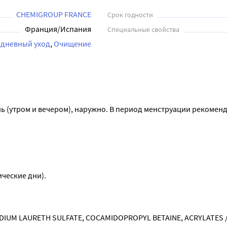
CHEMIGROUP FRANCE
Срок годности
Франция/Испания
Специальные свойства
дневный уход
Очищение
ь (утром и вечером), наружно. В период менструации рекоменд
ческие дни).
DIUM LAURETH SULFATE, COCAMIDOPROPYL BETAINE, ACRYLATES / 