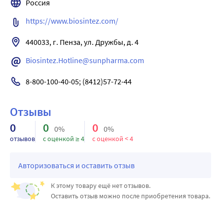
Россия
https://www.biosintez.com/
440033, г. Пенза, ул. Дружбы, д. 4
Biosintez.Hotline@sunpharma.com
8-800-100-40-05; (8412)57-72-44
Отзывы
0
0
0
0%
0%
отзывов
с оценкой ≥ 4
с оценкой < 4
Авторизоваться и оставить отзыв
К этому товару ещё нет отзывов.
Оставить отзыв можно после приобретения товара.