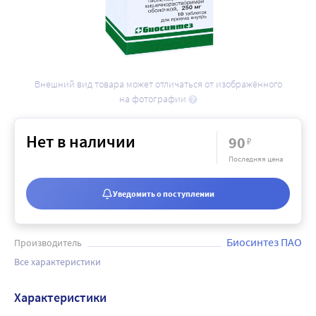
Внешний вид товара может отличаться от изображённого
на фотографии
Нет в наличии
90
₽
Последняя цена
Уведомить о поступлении
Биосинтез ПАО
Производитель
Все характеристики
Характеристики