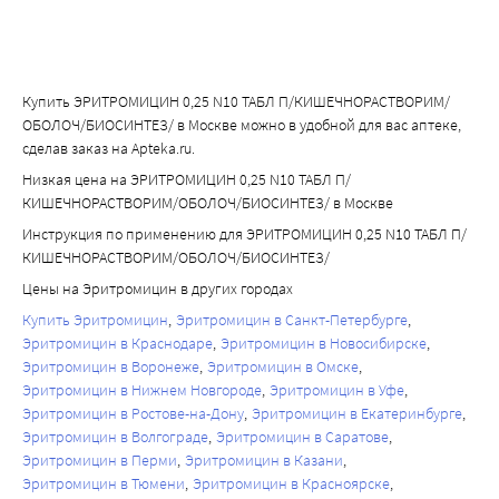
Купить ЭРИТРОМИЦИН 0,25 N10 ТАБЛ П/КИШЕЧНОРАСТВОРИМ/
ОБОЛОЧ/БИОСИНТЕЗ/ в Москве можно в удобной для вас аптеке,
сделав заказ на Apteka.ru.
Низкая цена на ЭРИТРОМИЦИН 0,25 N10 ТАБЛ П/
КИШЕЧНОРАСТВОРИМ/ОБОЛОЧ/БИОСИНТЕЗ/ в Москве
Инструкция по применению для ЭРИТРОМИЦИН 0,25 N10 ТАБЛ П/
КИШЕЧНОРАСТВОРИМ/ОБОЛОЧ/БИОСИНТЕЗ/
Цены на Эритромицин в других городах
Купить Эритромицин
Эритромицин в Санкт-Петербурге
Эритромицин в Краснодаре
Эритромицин в Новосибирске
Эритромицин в Воронеже
Эритромицин в Омске
Эритромицин в Нижнем Новгороде
Эритромицин в Уфе
Эритромицин в Ростове-на-Дону
Эритромицин в Екатеринбурге
Эритромицин в Волгограде
Эритромицин в Саратове
Эритромицин в Перми
Эритромицин в Казани
Эритромицин в Тюмени
Эритромицин в Красноярске