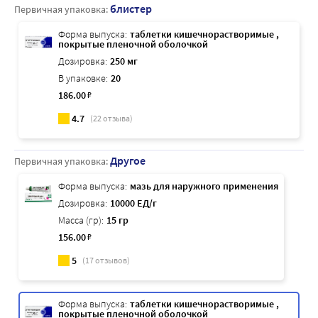
блистер
Первичная упаковка:
Форма выпуска:
таблетки кишечнорастворимые ,
покрытые пленочной оболочкой
Дозировка:
250 мг
В упаковке:
20
186
.00
₽
4.7
(
22
отзыва)
Другое
Первичная упаковка:
Форма выпуска:
мазь для наружного применения
Дозировка:
10000 ЕД/г
Масса (гр):
15 гр
156
.00
₽
5
(
17
отзывов)
Форма выпуска:
таблетки кишечнорастворимые ,
покрытые пленочной оболочкой