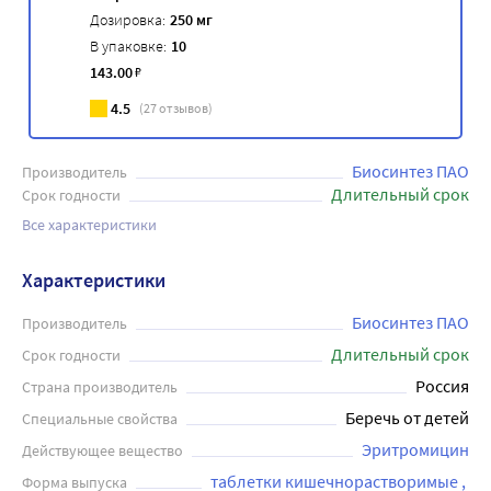
Дозировка:
250 мг
В упаковке:
10
143
.00
₽
4.5
(
27
отзывов)
Биосинтез ПАО
Производитель
Длительный срок
Срок годности
Все характеристики
Характеристики
Биосинтез ПАО
Производитель
Длительный срок
Срок годности
Россия
Страна производитель
Беречь от детей
Специальные свойства
Эритромицин
Действующее вещество
таблетки кишечнорастворимые , 
Форма выпуска