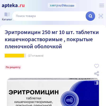
завтра
в
Москве
Каталог
Эритромицин 250 мг 10 шт. таблетки
кишечнорастворимые , покрытые
пленочной оболочкой
(
27
отзывов)
По рецепту