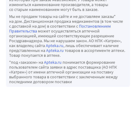
измениться наименование производителя, а товары
со старым наименованием могут быть в заказе.
Мы не продаем товары на сайте и не доставляем заказы*
на дом. Дистанционная продажа медикаментов (в том числе
с доставкой на дом) в соответствии с
Постановлением
Правительства
может осуществляться аптечной
организацией, имеющей соответствующее разрешение
Росздравнадзора. Мы не нарушаем закон. АО НПК «Катрен»,
как владелец сайта
Apteka.ru
, лишь обеспечивает наличие
представленных на
Apteka.ru
товаров в ассортименте аптеки.
Товар покупается в аптеке.
*под «заказом» на
Apteka.ru
понимается формирование
пользователем сайта заявки в адрес поставщика (АО НПК
«Катрен») от имени аптечной организации на поставку
выбранного товара в соответствии с заключенным между
последними договором поставки