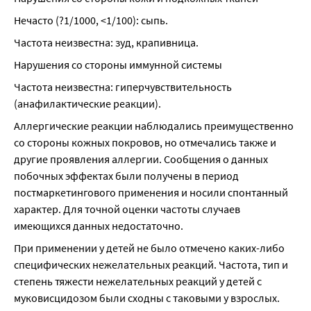
Нечасто (?1/1000, <1/100): сыпь.
Частота неизвестна: зуд, крапивница.
Нарушения со стороны иммунной системы
Частота неизвестна: гиперчувствительность 
(анафилактические реакции).
Аллергические реакции наблюдались преимущественно 
со стороны кожных покровов, но отмечались также и 
другие проявления аллергии. Сообщения о данных 
побочных эффектах были получены в период 
постмаркетингового применения и носили спонтанный 
характер. Для точной оценки частоты случаев 
имеющихся данных недостаточно.
При применении у детей не было отмечено каких-либо 
специфических нежелательных реакций. Частота, тип и 
степень тяжести нежелательных реакций у детей с 
муковисцидозом были сходны с таковыми у взрослых.