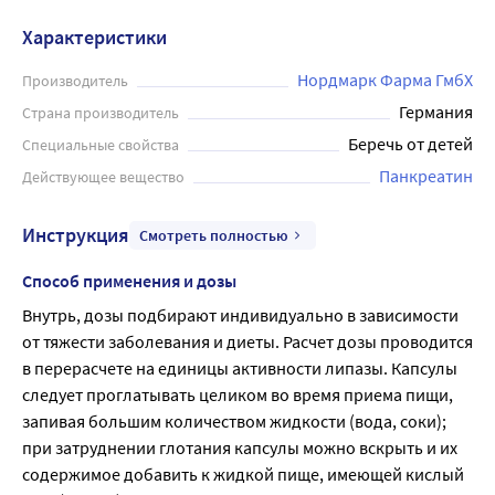
заболеваний, связанных с нарушением функции
Характеристики
поджелудочной железы. Препарат содержит
действующее вещество - панкреатин, который
Нордмарк Фарма ГмбХ
Производитель
представляет собой смесь пищеварительных ферментов.
Германия
Страна производитель
Он улучшает пищеварение, помогая организму
Беречь от детей
Специальные свойства
расщеплять белки, жиры и углеводы, а также ускоряет
Панкреатин
Действующее вещество
процесс пищеварения. Эрмиталь рекомендуется
принимать во время еды или непосредственно после
Инструкция
Смотреть полностью
нее. Длительность лечения и дозировка препарата
должны быть назначены врачом. Важно помнить, что
Способ применения и дозы
Эрмитал может вызвать некоторые побочные эффекты,
Внутрь, дозы подбирают индивидуально в зависимости 
включая диарею, тошноту и рвоту. Если вы заметили
от тяжести заболевания и диеты. Расчет дозы проводится 
появление каких-либо необычных симптомов,
в перерасчете на единицы активности липазы. Капсулы 
необходимо немедленно обратиться к врачу. Перед
следует проглатывать целиком во время приема пищи, 
началом приема Эрмитала необходимо
запивая большим количеством жидкости (вода, соки); 
проконсультироваться с врачом, поскольку препарат
при затруднении глотания капсулы можно вскрыть и их 
может взаимодействовать с другими лекарствами и
содержимое добавить к жидкой пище, имеющей кислый 
вызывать нежелательные последствия.