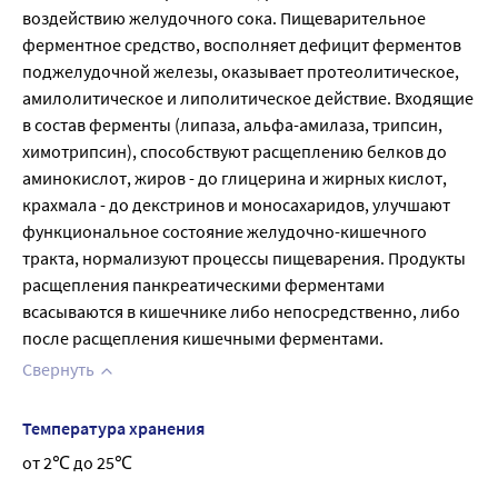
воздействию желудочного сока. Пищеварительное 
ферментное средство, восполняет дефицит ферментов 
поджелудочной железы, оказывает протеолитическое, 
амилолитическое и липолитическое действие. Входящие 
в состав ферменты (липаза, альфа-амилаза, трипсин, 
химотрипсин), способствуют расщеплению белков до 
аминокислот, жиров - до глицерина и жирных кислот, 
крахмала - до декстринов и моносахаридов, улучшают 
функциональное состояние желудочно-кишечного 
тракта, нормализуют процессы пищеварения. Продукты 
расщепления панкреатическими ферментами 
всасываются в кишечнике либо непосредственно, либо 
после расщепления кишечными ферментами.
Свернуть
Температура хранения
от 2℃ до 25℃