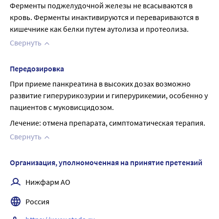
Ферменты поджелудочной железы не всасываются в 
кровь. Ферменты инактивируются и перевариваются в 
кишечнике как белки путем аутолиза и протеолиза.
Свернуть
Передозировка
При приеме панкреатина в высоких дозах возможно 
развитие гиперурикозурии и гиперурикемии, особенно у 
пациентов с муковисцидозом.
Лечение: отмена препарата, симптоматическая терапия.
Свернуть
Организация, уполномоченная на принятие претензий
Нижфарм АО
Россия