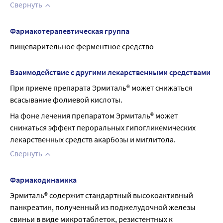
Свернуть
Фармакотерапевтическая группа
пищеварительное ферментное средство
Взаимодействие с другими лекарственными средствами
При приеме препарата Эрмиталь® может снижаться 
всасывание фолиевой кислоты.
На фоне лечения препаратом Эрмиталь® может 
снижаться эффект пероральных гипогликемических 
лекарственных средств акарбозы и миглитола.
Свернуть
Фармакодинамика
Эрмиталь® содержит стандартный высокоактивный 
панкреатин, полученный из поджелудочной железы 
свиньи в виде микротаблеток, резистентных к 