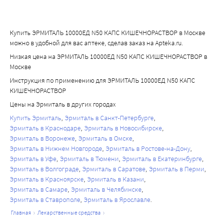
Купить ЭРМИТАЛЬ 10000ЕД N50 КАПС КИШЕЧНОРАСТВОР в Москве
можно в удобной для вас аптеке, сделав заказ на Apteka.ru.
Низкая цена на ЭРМИТАЛЬ 10000ЕД N50 КАПС КИШЕЧНОРАСТВОР в
Москве
Инструкция по применению для ЭРМИТАЛЬ 10000ЕД N50 КАПС
КИШЕЧНОРАСТВОР
Цены на Эрмиталь в других городах
Купить Эрмиталь
Эрмиталь в Санкт-Петербурге
Эрмиталь в Краснодаре
Эрмиталь в Новосибирске
Эрмиталь в Воронеже
Эрмиталь в Омске
Эрмиталь в Нижнем Новгороде
Эрмиталь в Ростове-на-Дону
Эрмиталь в Уфе
Эрмиталь в Тюмени
Эрмиталь в Екатеринбурге
Эрмиталь в Волгограде
Эрмиталь в Саратове
Эрмиталь в Перми
Эрмиталь в Красноярске
Эрмиталь в Казани
Эрмиталь в Самаре
Эрмиталь в Челябинске
Эрмиталь в Ставрополе
Эрмиталь в Ярославле
главная
лекарственные средства