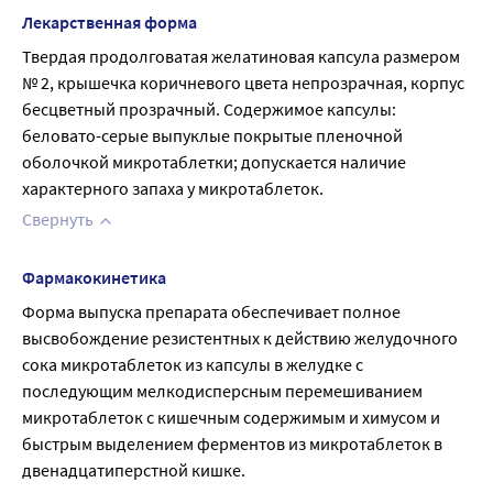
Лекарственная форма
Твердая продолговатая желатиновая капсула размером 
№ 2, крышечка коричневого цвета непрозрачная, корпус 
бесцветный прозрачный. Содержимое капсулы: 
беловато-серые выпуклые покрытые пленочной 
оболочкой микротаблетки; допускается наличие 
характерного запаха у микротаблеток.
Свернуть
Фармакокинетика
Форма выпуска препарата обеспечивает полное 
высвобождение резистентных к действию желудочного 
сока микротаблеток из капсулы в желудке с 
последующим мелкодисперсным перемешиванием 
микротаблеток с кишечным содержимым и химусом и 
быстрым выделением ферментов из микротаблеток в 
двенадцатиперстной кишке.