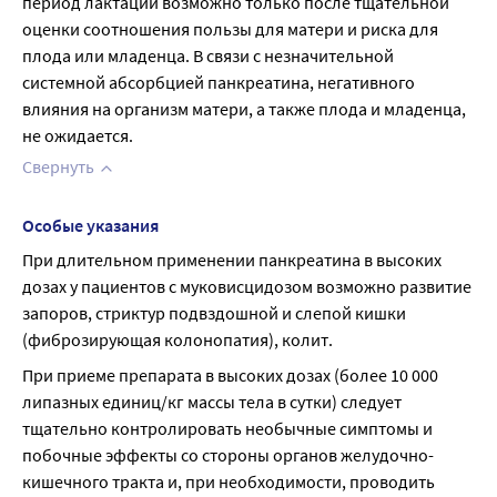
период лактации возможно только после тщательной 
оценки соотношения пользы для матери и риска для 
плода или младенца. В связи с незначительной 
системной абсорбцией панкреатина, негативного 
влияния на организм матери, а также плода и младенца, 
не ожидается.
Свернуть
Особые указания
При длительном применении панкреатина в высоких 
дозах у пациентов с муковисцидозом возможно развитие 
запоров, стриктур подвздошной и слепой кишки 
(фиброзирующая колонопатия), колит.
При приеме препарата в высоких дозах (более 10 000 
липазных единиц/кг массы тела в сутки) следует 
тщательно контролировать необычные симптомы и 
побочные эффекты со стороны органов желудочно-
кишечного тракта и, при необходимости, проводить 