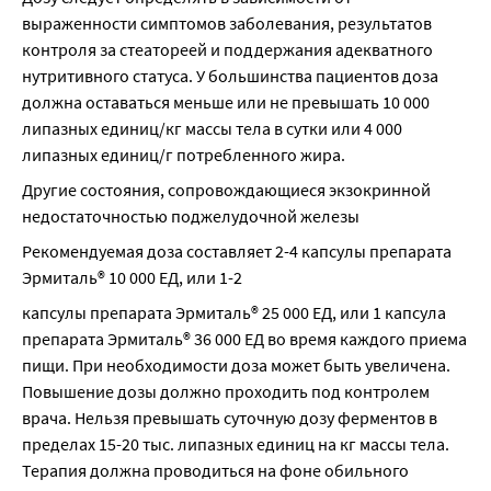
выраженности симптомов заболевания, результатов 
контроля за стеатореей и поддержания адекватного 
нутритивного статуса. У большинства пациентов доза 
должна оставаться меньше или не превышать 10 000 
липазных единиц/кг массы тела в сутки или 4 000 
липазных единиц/г потребленного жира.
Другие состояния, сопровождающиеся экзокринной 
недостаточностью поджелудочной железы
Рекомендуемая доза составляет 2-4 капсулы препарата 
Эрмиталь® 10 000 ЕД, или 1-2
капсулы препарата Эрмиталь® 25 000 ЕД, или 1 капсула 
препарата Эрмиталь® 36 000 ЕД во время каждого приема 
пищи. При необходимости доза может быть увеличена. 
Повышение дозы должно проходить под контролем 
врача. Нельзя превышать суточную дозу ферментов в 
пределах 15-20 тыс. липазных единиц на кг массы тела. 
Терапия должна проводиться на фоне обильного 