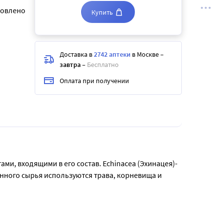
ловлено
Купить
Доставка в
2742 аптеки
в Москве
–
завтра
–
Бесплатно
Оплата при получении
ми, входящими в его состав. Echinacea (Эхинацея)-
енного сырья используются трава, корневища и 