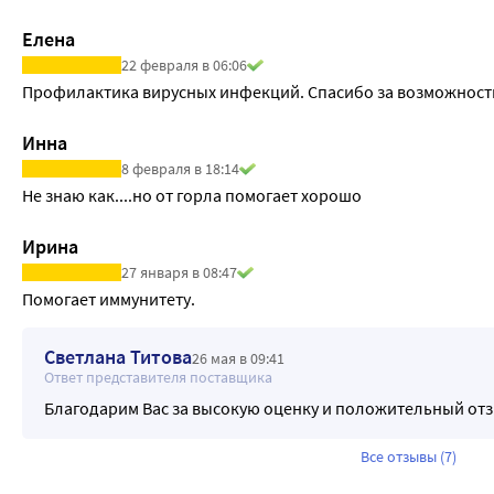
Елена
22 февраля в 06:06
Профилактика вирусных инфекций. Спасибо за возможность
Инна
8 февраля в 18:14
Не знаю как....но от горла помогает хорошо
Ирина
27 января в 08:47
Помогает иммунитету. 
Светлана Титова
26 мая в 09:41
Ответ представителя поставщика
Благодарим Вас за высокую оценку и положительный отз
Все отзывы (7)