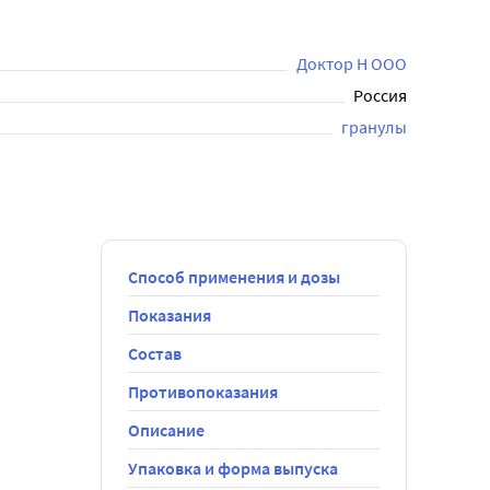
Доктор Н ООО
Россия
ачом.
гранулы
Способ применения и дозы
Показания
Состав
Противопоказания
Описание
Упаковка и форма выпуска