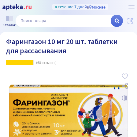
в течение 7 дней
в
Москве
Каталог
Фарингазон 10 мг 20 шт. таблетки
для рассасывания
(
68
отзывов)