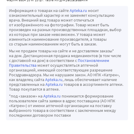
Информация о товарах на сайте
Apteka.ru
носит
ознакомительный характер и не заменяет консультацию
врача. Внешний вид товара может отличаться
от изображённого на фотографии. Товар может быть
произведен на разных производственных площадках, выбор
из которых при заказе невозможен. У товара может
измениться наименование производителя, а товары
со старым наименованием могут быть в заказе.
Мы не продаем товары на сайте и не доставляем заказы*
на дом. Дистанционная продажа медикаментов (в том числе
с доставкой на дом) в соответствии с
Постановлением
Правительства
может осуществляться аптечной
организацией, имеющей соответствующее разрешение
Росздравнадзора. Мы не нарушаем закон. АО НПК «Катрен»,
как владелец сайта
Apteka.ru
, лишь обеспечивает наличие
представленных на
Apteka.ru
товаров в ассортименте аптеки.
Товар покупается в аптеке.
*под «заказом» на
Apteka.ru
понимается формирование
пользователем сайта заявки в адрес поставщика (АО НПК
«Катрен») от имени аптечной организации на поставку
выбранного товара в соответствии с заключенным между
последними договором поставки