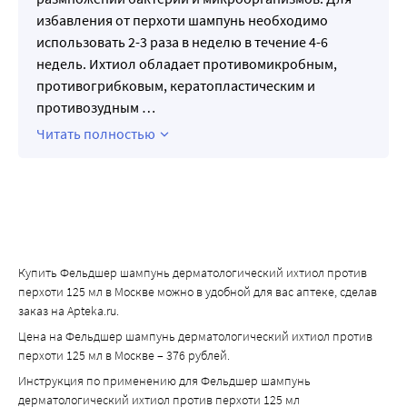
избавления от перхоти шампунь необходимо
использовать 2-3 раза в неделю в течение 4-6
недель. Ихтиол обладает противомикробным,
противогрибковым, кератопластическим и
противозудным
…
Читать полностью
Купить Фельдшер шампунь дерматологический ихтиол против
перхоти 125 мл в Москве можно в удобной для вас аптеке, сделав
заказ на Apteka.ru.
Цена на Фельдшер шампунь дерматологический ихтиол против
перхоти 125 мл в Москве – 376 рублей.
Инструкция по применению для Фельдшер шампунь
дерматологический ихтиол против перхоти 125 мл