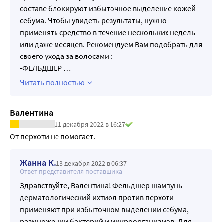
составе блокируют избыточное выделение кожей
себума. Чтобы увидеть результаты, нужно
применять средство в течение нескольких недель
или даже месяцев. Рекомендуем Вам подобрать для
своего ухода за волосами :
-ФЕЛЬДШЕР
…
Читать полностью
Валентина
11 декабря 2022 в 16:27
От перхоти не помогает.
Жанна К.
13 декабря 2022 в 06:37
Ответ представителя поставщика
Здравствуйте, Валентина! Фельдшер шампунь
дерматологический ихтиол против перхоти
применяют при избыточном выделении себума,
размножении бактерий и микроорганизмов. Для