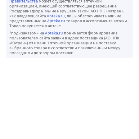
Правительства
может осуществляться аптечной
организацией, имеющей соответствующее разрешение
Росздравнадзора. Мы не нарушаем закон. АО НПК «Катрен»,
как владелец сайта
Apteka.ru
, лишь обеспечивает наличие
представленных на
Apteka.ru
товаров в ассортименте аптеки.
Товар покупается в аптеке.
*под «заказом» на
Apteka.ru
понимается формирование
пользователем сайта заявки в адрес поставщика (АО НПК
«Катрен») от имени аптечной организации на поставку
выбранного товара в соответствии с заключенным между
последними договором поставки