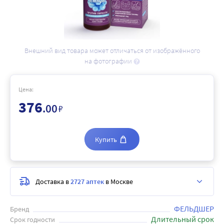
Внешний вид товара может отличаться от изображённого
на фотографии
Цена:
376
.00
₽
Купить
Доставка в
2727 аптек
в Москве
ФЕЛЬДШЕР
Бренд
Длительный срок
Срок годности