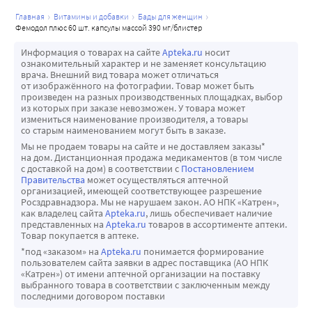
главная
витамины и добавки
бады для женщин
фемодол плюс 60 шт. капсулы массой 390 мг/блистер
Информация о товарах на сайте
Apteka.ru
носит
ознакомительный характер и не заменяет консультацию
врача. Внешний вид товара может отличаться
от изображённого на фотографии. Товар может быть
произведен на разных производственных площадках, выбор
из которых при заказе невозможен. У товара может
измениться наименование производителя, а товары
со старым наименованием могут быть в заказе.
Мы не продаем товары на сайте и не доставляем заказы*
на дом. Дистанционная продажа медикаментов (в том числе
с доставкой на дом) в соответствии с
Постановлением
Правительства
может осуществляться аптечной
организацией, имеющей соответствующее разрешение
Росздравнадзора. Мы не нарушаем закон. АО НПК «Катрен»,
как владелец сайта
Apteka.ru
, лишь обеспечивает наличие
представленных на
Apteka.ru
товаров в ассортименте аптеки.
Товар покупается в аптеке.
*под «заказом» на
Apteka.ru
понимается формирование
пользователем сайта заявки в адрес поставщика (АО НПК
«Катрен») от имени аптечной организации на поставку
выбранного товара в соответствии с заключенным между
последними договором поставки