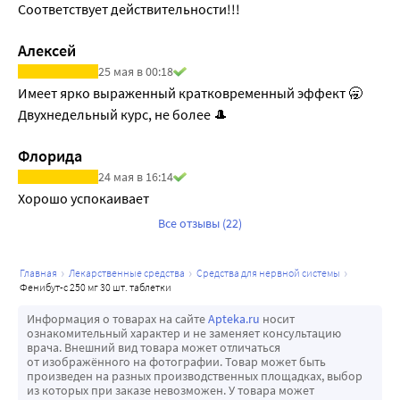
Соответствует действительности!!!
Алексей
25 мая в 00:18
Имеет ярко выраженный кратковременный эффект 🥱 
Двухнедельный курс, не более 🎩
Флорида
24 мая в 16:14
Хорошо успокаивает
Все отзывы (22)
главная
лекарственные средства
средства для нервной системы
фенибут-с 250 мг 30 шт. таблетки
Информация о товарах на сайте
Apteka.ru
носит
ознакомительный характер и не заменяет консультацию
врача. Внешний вид товара может отличаться
от изображённого на фотографии. Товар может быть
произведен на разных производственных площадках, выбор
из которых при заказе невозможен. У товара может