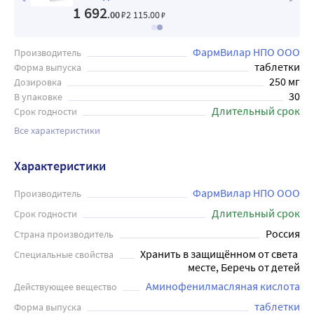
1 692
.00
₽
2 115
.00
₽
ФармВилар НПО ООО
Производитель
таблетки
Форма выпуска
250 мг
Дозировка
30
В упаковке
Длительный срок
Срок годности
Все характеристики
Характеристики
ФармВилар НПО ООО
Производитель
Длительный срок
Срок годности
Россия
Страна производитель
Хранить в защищённом от света 
Специальные свойства
месте, Беречь от детей
Аминофенилмасляная кислота
Действующее вещество
таблетки
Форма выпуска