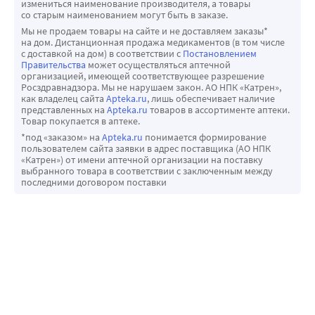
измениться наименование производителя, а товары
со старым наименованием могут быть в заказе.
Мы не продаем товары на сайте и не доставляем заказы*
на дом. Дистанционная продажа медикаментов (в том числе
с доставкой на дом) в соответствии с
Постановлением
Правительства
может осуществляться аптечной
организацией, имеющей соответствующее разрешение
Росздравнадзора. Мы не нарушаем закон. АО НПК «Катрен»,
как владелец сайта
Apteka.ru
, лишь обеспечивает наличие
представленных на
Apteka.ru
товаров в ассортименте аптеки.
Товар покупается в аптеке.
*под «заказом» на
Apteka.ru
понимается формирование
пользователем сайта заявки в адрес поставщика (АО НПК
«Катрен») от имени аптечной организации на поставку
выбранного товара в соответствии с заключенным между
последними договором поставки