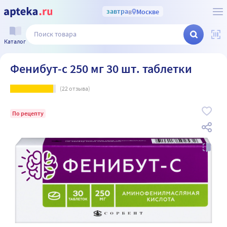
завтра
в
Москве
Каталог
Фенибут-с 250 мг 30 шт. таблетки
(
22
отзыва)
По рецепту