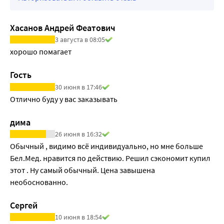
Хасанов Андрей Феатович
3 августа в 08:05
хорошо помагает
Гость
30 июня в 17:46
Отлично буду у вас заказывать
дима
26 июня в 16:32
Обычный , видимо всё индивидуально, но мне больше 
Бел.Мед. нравится по действию. Решил сэкономит купил 
этот . Ну самый обычный. Цена завышена 
необоснованно.
Сергей
10 июня в 18:54