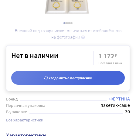
Внешний вид товара может отличаться от изображённого
на фотографии
Нет в наличии
1 172
₽
Последняя цена
Уведомить о поступлении
ФЕРТИНА
Бренд
пакетик-саше
Первичная упаковка
30
В упаковке
Все характеристики
Характеристики