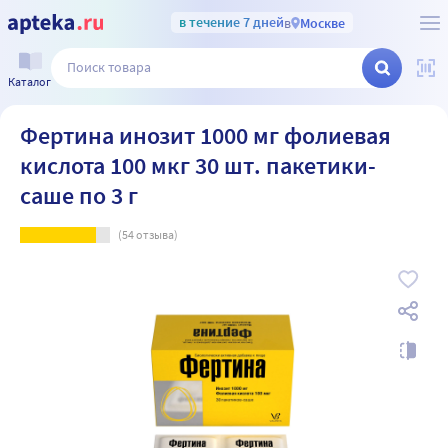
в течение 7 дней
в
Москве
Каталог
Фертина инозит 1000 мг фолиевая
кислота 100 мкг 30 шт. пакетики-
саше по 3 г
(
54
отзыва)