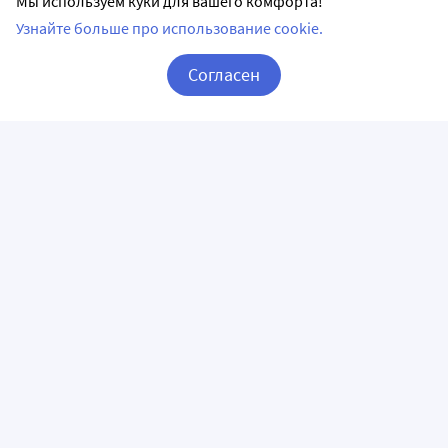
Мы используем куки для вашего комфорта!
Узнайте больше про использование cookie.
Согласен
Корзина
Вход / Регистрация
ПРИЛОЖЕНИЯ
СЛЕДИТЕ ЗА НАМИ
ГОРЯЧАЯ ЛИНИЯ