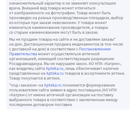
ознакомительный характер и не заменяет консультацию
врача. Внешний вид товара может отличаться
от изображённого на фотографии. Товар может быть
произведен на разных производственных площадках, выбор
из которых при заказе невозможен. У товара может
измениться наименование производителя, а товары
со старым наименованием могут быть в заказе.
Мы не продаем товары на сайте и не доставляем заказы*
на дом. Дистанционная продажа медикаментов (в том числе
с доставкой на дом) в соответствии с
Постановлением
Правительства
может осуществляться аптечной
организацией, имеющей соответствующее разрешение
Росздравнадзора. Мы не нарушаем закон. АО НПК «Катрен»,
как владелец сайта
Apteka.ru
, лишь обеспечивает наличие
представленных на
Apteka.ru
товаров в ассортименте аптеки.
Товар покупается в аптеке.
*под «заказом» на
Apteka.ru
понимается формирование
пользователем сайта заявки в адрес поставщика (АО НПК
«Катрен») от имени аптечной организации на поставку
выбранного товара в соответствии с заключенным между
последними договором поставки