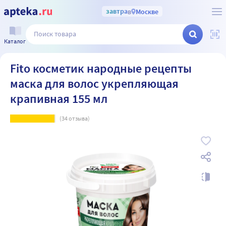
завтра
в
Москве
Каталог
Fito косметик народные рецепты
маска для волос укрепляющая
крапивная 155 мл
(
34
отзыва)