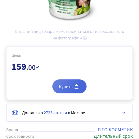
Внешний вид товара может отличаться от изображённого
на фотографии
Цена:
159
.00
₽
Купить
Доставка в
2723 аптеки
в Москве
FITO КОСМЕТИК
Бренд
Длительный срок
Срок годности