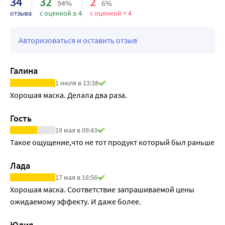
34
32
2
94%
6%
отзыва
с оценкой ≥ 4
с оценкой < 4
Авторизоваться и оставить отзыв
Галина
1 июля в 13:38
Хорошая маска. Делала два раза. 
Гость
19 мая в 09:43
Такое ощущение,что не тот продукт который был раньше
Лада
17 мая в 16:56
Хорошая маска. Соответствие запрашиваемой цены 
ожидаемому эффекту. И даже более.
Юлия