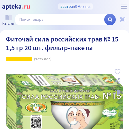
завтра
в
Москва
Каталог
Фиточай сила российских трав № 15
1,5 гр 20 шт. фильтр-пакеты
(
9
отзывов)