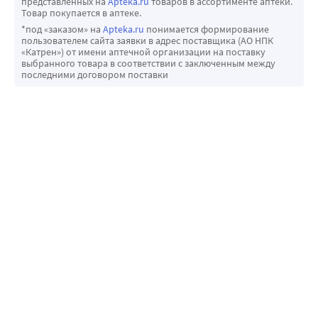
представленных на
Apteka.ru
товаров в ассортименте аптеки.
Товар покупается в аптеке.
*под «заказом» на
Apteka.ru
понимается формирование
пользователем сайта заявки в адрес поставщика (АО НПК
«Катрен») от имени аптечной организации на поставку
выбранного товара в соответствии с заключенным между
последними договором поставки