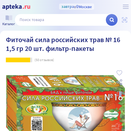
завтра
в
Москве
Каталог
Фиточай сила российских трав № 16
1,5 гр 20 шт. фильтр-пакеты
(
50
отзывов)