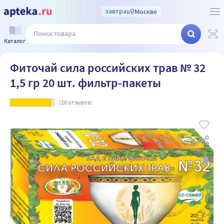
завтра
в
Москве
Каталог
Фиточай сила российских трав № 32
1,5 гр 20 шт. фильтр-пакеты
(
26
отзывов)