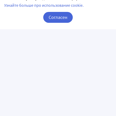
Узнайте больше про использование cookie.
Согласен
Корзина
Вход / Регистрация
ПРИЛОЖЕНИЯ
СЛЕДИТЕ ЗА НАМИ
ГОРЯЧАЯ ЛИНИЯ