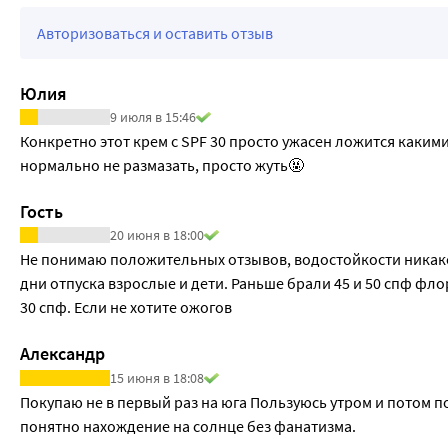
Авторизоваться и оставить отзыв
Юлия
9 июля в 15:46
Конкретно этот крем с SPF 30 просто ужасен ложится каки
нормально не размазать, просто жуть🤬
Гость
20 июня в 18:00
Не понимаю положительных отзывов, водостойкости никакой,
дни отпуска взрослые и дети. Раньше брали 45 и 50 спф фло
30 спф. Если не хотите ожогов
Александр
15 июня в 18:08
Покупаю не в первый раз на юга Пользуюсь утром и потом пос
понятно нахождение на солнце без фанатизма.