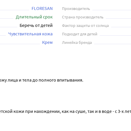
FLORESAN
Производитель
Длительный срок
Страна производитель
Беречь от детей
Фактор защиты от солнца
Чувствительная кожа
Подходит для детей
Крем
Линейка бренда
ожу лица и тела до полного впитывания.
ой кожи при нахождении, как на суше, так и в воде - с 3-х ле