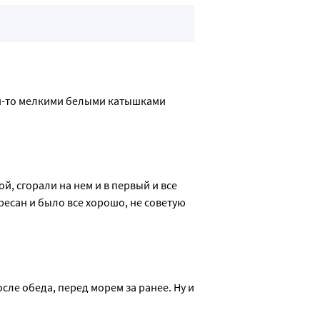
ми-то мелкими белыми катышками 
 сгорали на нем и в первый и все 
ресан и было все хорошо, не советую 
ле обеда, перед морем за ранее. Ну и 