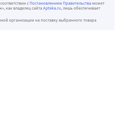
 соответствии с
Постановлением Правительства
может
», как владелец сайта
Apteka.ru
, лишь обеспечивает
чной организации на поставку выбранного товара