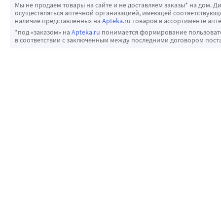
Мы не продаем товары на сайте и не доставляем заказы* на дом. Д
осуществляться аптечной организацией, имеющей соответствующее
наличие представленных на
Apteka.ru
товаров в ассортименте апте
*под «заказом» на
Apteka.ru
понимается формирование пользовател
в соответствии с заключенным между последними договором пост