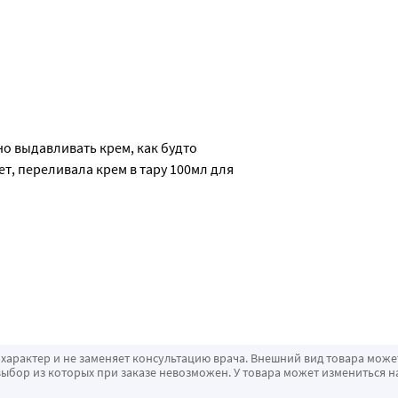
но выдавливать крем, как будто 
т, переливала крем в тару 100мл для 
характер и не заменяет консультацию врача. Внешний вид товара може
ыбор из которых при заказе невозможен. У товара может измениться н