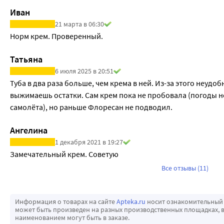
Иван
21 марта в 06:30
Норм крем. Проверенный.
Татьяна
6 июля 2025 в 20:51
Туба в два раза больше, чем крема в ней. Из-за этого неудоб
выжимаешь остатки. Сам крем пока не пробовала (погоды не
самолёта), но раньше Флоресан не подводил. 
Ангелина
1 декабря 2021 в 19:27
Замечательный крем. Советую 
Все отзывы (11)
Информация о товарах на сайте
Apteka.ru
носит ознакомительный 
может быть произведен на разных производственных площадках, в
наименованием могут быть в заказе.