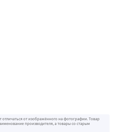
т отличаться от изображённого на фотографии. Товар
аименование производителя, а товары со старым