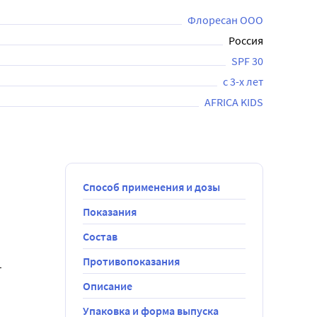
Флоресан ООО
Россия
SPF 30
с 3-х лет
AFRICA KIDS
Способ применения и дозы
Показания
Состав
Противопоказания
т
Описание
Упаковка и форма выпуска