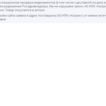
истанционная продажа медикаментов (в том числе с доставкой на дом) в
 разрешение Росздравнадзора. Мы не нарушаем закон. АО НПК «Катрен
ки. Товар покупается в аптеке.
ем сайта заявки в адрес поставщика (АО НПК «Катрен») от имени апте
авки