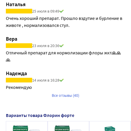
Наталья
25 июля в 09:49
Очень хороший препарат. Прошло вздутие и бурление в 
животе , нормализовался стул.
Вера
23 июля в 20:36
Отличный препарат для нормолизации флоры жкт🙏🙏
🙏
Надежда
14 июля в 16:28
Рекомендую
Все отзывы (40)
Варианты товара Флорин форте