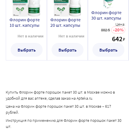
Флорин форте
30 шт. капсулы
Флорин форте
Флорин форте
Цена:
10 шт. капсулы
20 шт. капсулы
20
802.5
Нет в наличии
Нет в наличии
642
₽
Выбрать
Выбрать
Выбрать
Купить Флорин форте порошок пакет 30 шт. в Москве можно в
удобной для вас аптеке, сделав заказ на Apteka.ru.
Цена на Флорин форте порошок пакет 30 шт. в Москве – 617
рублей.
Инструкция по применению для Флорин форте порошок пакет 30
шт.