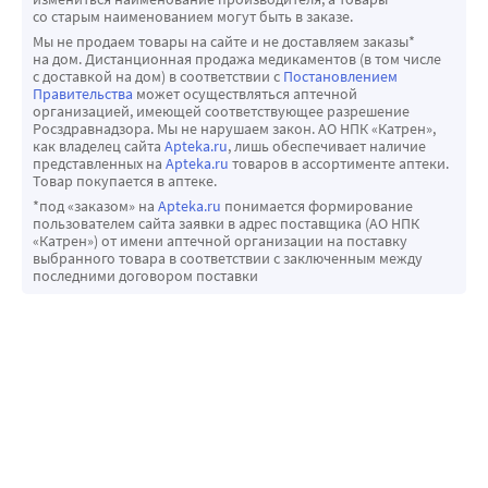
со старым наименованием могут быть в заказе.
Мы не продаем товары на сайте и не доставляем заказы*
на дом. Дистанционная продажа медикаментов (в том числе
с доставкой на дом) в соответствии с
Постановлением
Правительства
может осуществляться аптечной
организацией, имеющей соответствующее разрешение
Росздравнадзора. Мы не нарушаем закон. АО НПК «Катрен»,
как владелец сайта
Apteka.ru
, лишь обеспечивает наличие
представленных на
Apteka.ru
товаров в ассортименте аптеки.
Товар покупается в аптеке.
*под «заказом» на
Apteka.ru
понимается формирование
пользователем сайта заявки в адрес поставщика (АО НПК
«Катрен») от имени аптечной организации на поставку
выбранного товара в соответствии с заключенным между
последними договором поставки