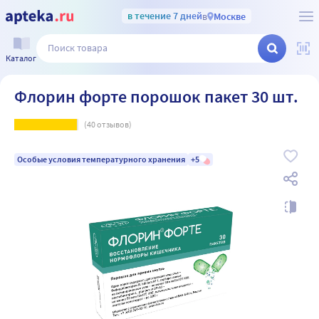
в течение 7 дней
в
Москве
Каталог
Флорин форте порошок пакет 30 шт.
(
40
отзывов)
Особые условия температурного хранения
+5