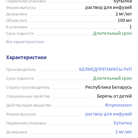
бутылка
Первичная упаковка
раствор для инфузий
Форма выпуска
2 мг/мл
Дозировка
100 мл
Объем (мл)
1
В упаковке
Длительный срок
Срок годности
Все характеристики
Характеристики
БЕЛМЕДПРЕПАРАТЫ РУП
Производитель
Длительный срок
Срок годности
Республика Беларусь
Страна производитель
Беречь от детей
Специальные свойства
Флуконазол
Действующее вещество
раствор для инфузий
Форма выпуска
бутылка
Первичная упаковка
2 мг/мл
Дозировка