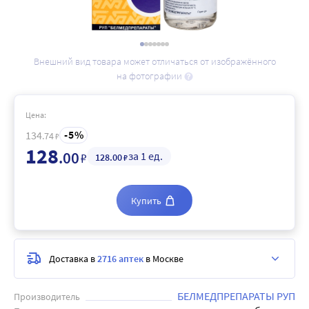
Внешний вид товара может отличаться от изображённого
на фотографии
Цена:
5
134
.74
₽
128
.00
за 1 ед.
₽
128
.00
₽
Купить
Доставка в
2716 аптек
в Москве
БЕЛМЕДПРЕПАРАТЫ РУП
Производитель