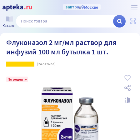
завтра
в
Москве
Каталог
Флуконазол 2 мг/мл раствор для
инфузий 100 мл бутылка 1 шт.
(
24
отзыва)
По рецепту