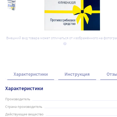
Ещё 1
Внешний вид товара может отличаться от изображённого на фотогр
Характеристики
Инструкция
Отз
Характеристики
Производитель
Страна производитель
Действующее вещество