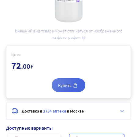
Внешний вид товара может отличаться от изображённого
на фотографии
Цена:
72
.00
₽
Купить
Доставка в
2734 аптеки
в Москве
Доступные варианты