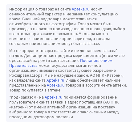
Информация о товарах на сайте
Apteka.ru
носит
ознакомительный характер и не заменяет консультацию
врача. Внешний вид товара может отличаться
от изображённого на фотографии. Товар может быть
произведен на разных производственных площадках, выбор
из которых при заказе невозможен. У товара может
измениться наименование производителя, а товары
со старым наименованием могут быть в заказе.
Мы не продаем товары на сайте и не доставляем заказы*
на дом. Дистанционная продажа медикаментов (в том числе
с доставкой на дом) в соответствии с
Постановлением
Правительства
может осуществляться аптечной
организацией, имеющей соответствующее разрешение
Росздравнадзора. Мы не нарушаем закон. АО НПК «Катрен»,
как владелец сайта
Apteka.ru
, лишь обеспечивает наличие
представленных на
Apteka.ru
товаров в ассортименте аптеки.
Товар покупается в аптеке.
*под «заказом» на
Apteka.ru
понимается формирование
пользователем сайта заявки в адрес поставщика (АО НПК
«Катрен») от имени аптечной организации на поставку
выбранного товара в соответствии с заключенным между
последними договором поставки