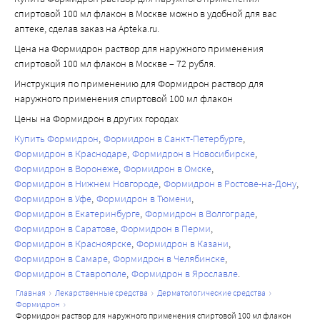
спиртовой 100 мл флакон в Москве можно в удобной для вас
аптеке, сделав заказ на Apteka.ru.
Цена на Формидрон раствор для наружного применения
спиртовой 100 мл флакон в Москве – 72 рубля.
Инструкция по применению для Формидрон раствор для
наружного применения спиртовой 100 мл флакон
Цены на Формидрон в других городах
Купить Формидрон
Формидрон в Санкт-Петербурге
Формидрон в Краснодаре
Формидрон в Новосибирске
Формидрон в Воронеже
Формидрон в Омске
Формидрон в Нижнем Новгороде
Формидрон в Ростове-на-Дону
Формидрон в Уфе
Формидрон в Тюмени
Формидрон в Екатеринбурге
Формидрон в Волгограде
Формидрон в Саратове
Формидрон в Перми
Формидрон в Красноярске
Формидрон в Казани
Формидрон в Самаре
Формидрон в Челябинске
Формидрон в Ставрополе
Формидрон в Ярославле
главная
лекарственные средства
дерматологические средства
формидрон
формидрон раствор для наружного применения спиртовой 100 мл флакон