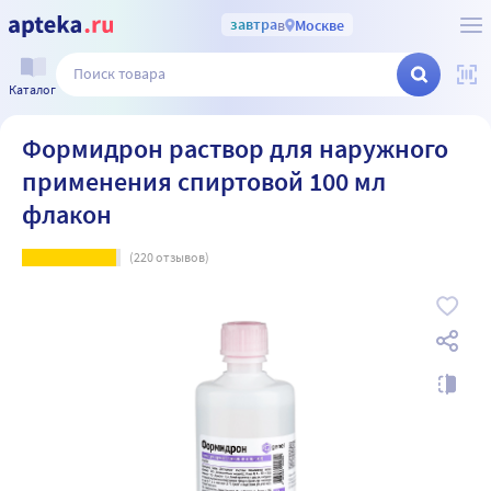
завтра
в
Москве
Каталог
Формидрон раствор для наружного
применения спиртовой 100 мл
флакон
(
220
отзывов)