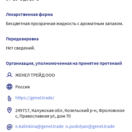
Лекарственная форма
Бесцветная прозрачная жидкость с ароматным запахом.
Передозировка
Нет сведений.
Организация, уполномоченная на принятие претензий
ЖЕНЕЛ ТРЕЙД ООО
Россия
https://genel.trade/
249717, Калужская обл, Козельский р-н, Фроловское 
с, Православная ул, дом 70
e.kalinkina@genel.trade  o.podolyan@genel.trade