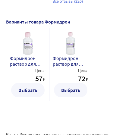
Все отзывы (220)
Варианты товара Формидрон
Формидрон
Формидрон
раствор для
раствор для
наружного
наружного
Цена:
Цена:
применения
применения
57
72
₽
₽
спиртовой 50 мл
спиртовой 100
флакон
мл флакон
Выбрать
Выбрать
Купить Формидрон раствор для наружного применения