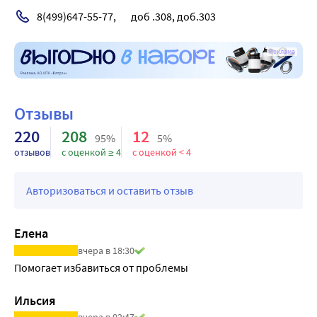
8(499)647-55-77,       доб .308, доб.303
Реклама
Отзывы
220
208
12
95%
5%
отзывов
с оценкой ≥ 4
с оценкой < 4
Авторизоваться и оставить отзыв
Елена
вчера в 18:30
Помогает избавиться от проблемы
Ильсия
вчера в 02:47