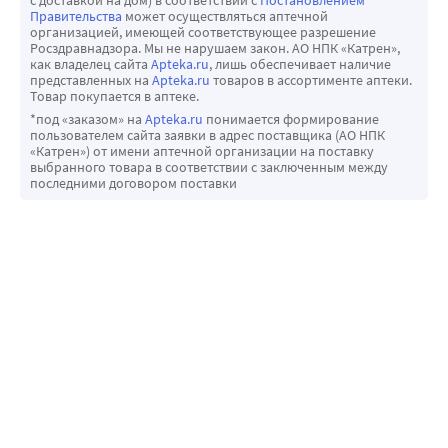
Правительства
может осуществляться аптечной
организацией, имеющей соответствующее разрешение
Росздравнадзора. Мы не нарушаем закон. АО НПК «Катрен»,
как владелец сайта
Apteka.ru
, лишь обеспечивает наличие
представленных на
Apteka.ru
товаров в ассортименте аптеки.
Товар покупается в аптеке.
*под «заказом» на
Apteka.ru
понимается формирование
пользователем сайта заявки в адрес поставщика (АО НПК
«Катрен») от имени аптечной организации на поставку
выбранного товара в соответствии с заключенным между
последними договором поставки