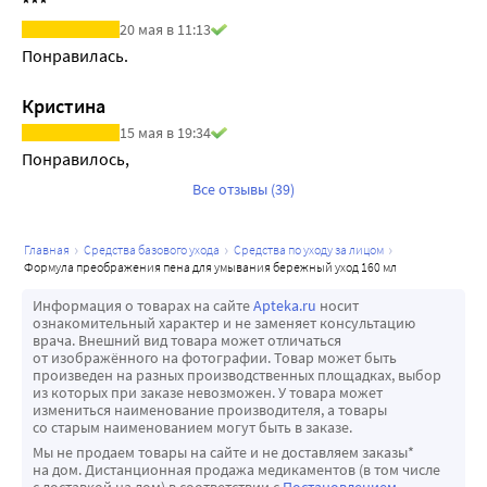
***
20 мая в 11:13
Понравилась.
Кристина
15 мая в 19:34
Понравилось,
Все отзывы (39)
главная
средства базового ухода
средства по уходу за лицом
формула преображения пена для умывания бережный уход 160 мл
Информация о товарах на сайте
Apteka.ru
носит
ознакомительный характер и не заменяет консультацию
врача. Внешний вид товара может отличаться
от изображённого на фотографии. Товар может быть
произведен на разных производственных площадках, выбор
из которых при заказе невозможен. У товара может
измениться наименование производителя, а товары
со старым наименованием могут быть в заказе.
Мы не продаем товары на сайте и не доставляем заказы*
на дом. Дистанционная продажа медикаментов (в том числе
с доставкой на дом) в соответствии с
Постановлением