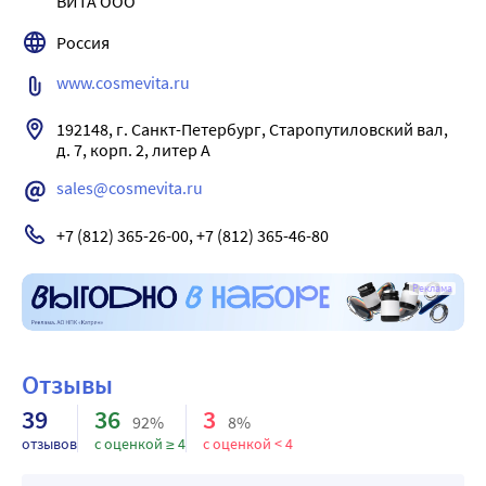
ВИТА ООО
замедляет ее старение, оказывая антиоксидантное 
действие.
Россия
Пантенол смягчает кожу, снимает сухость и надолго 
www.cosmevita.ru
удерживает влагу.
Бетаин увлажняет и освежает кожу, придает ей 
192148, г. Санкт-Петербург, Старопутиловский вал, 
ощущение шелковистости, препятствует образованию 
д. 7, корп. 2, литер А
морщин, уменьшает раздражающее действие ПАВ.
sales@cosmevita.ru
Специальные особенности: гипоаллергенный
Результат: Свежесть и чистота
+7 (812) 365-26-00, +7 (812) 365-46-80
Реклама
Отзывы
39
36
3
92%
8%
отзывов
с оценкой ≥ 4
с оценкой < 4