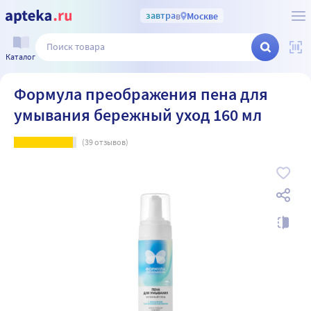
завтра
в
Москве
Каталог
Формула преображения пена для
умывания бережный уход 160 мл
(
39
отзывов)