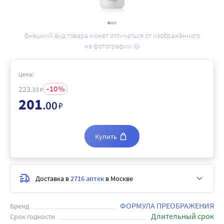
Внешний вид товара может отличаться от изображённого
на фотографии
Цена:
10
223
.33
₽
201
.00
₽
Купить
Доставка в
2716 аптек
в Москве
ФОРМУЛА ПРЕОБРАЖЕНИЯ
Бренд
Длительный срок
Срок годности