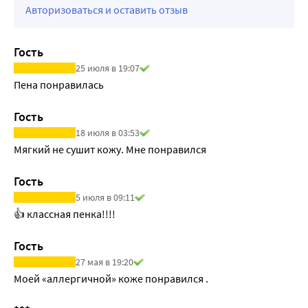
Авторизоваться и оставить отзыв
Гость
25 июля в 19:07
Пена понравилась
Гость
18 июля в 03:53
Мягкий не сушит кожу. Мне понравился
Гость
5 июля в 09:11
👍 классная пенка!!!!
Гость
27 мая в 19:20
Моей «аллергичной» коже понравился . 