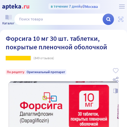
в течение 7 дней
в
Москва
Каталог
Форсига 10 мг 30 шт. таблетки,
покрытые пленочной оболочкой
(
849
отзывов)
По рецепту
Оригинальный препарат