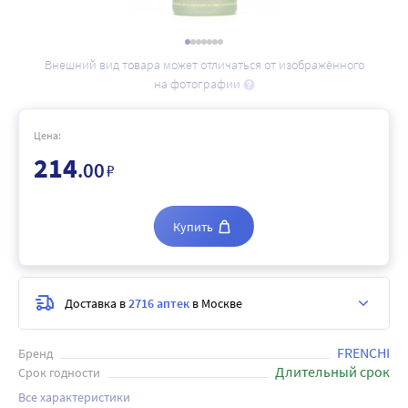
Внешний вид товара может отличаться от изображённого
на фотографии
Цена:
214
.00
₽
Купить
Доставка в
2716 аптек
в Москве
FRENCHI
Бренд
Длительный срок
Срок годности
Все характеристики