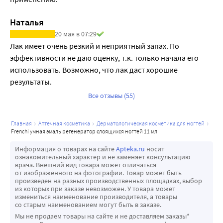
Наталья
20 мая в 07:29
Лак имеет очень резкий и неприятный запах. По 
эффективности не даю оценку, т.к. только начала его 
использовать. Возможно, что лак даст хорошие 
результаты.
Все отзывы (55)
главная
аптечная косметика
дерматологическая косметика для ногтей
frenchi умная эмаль регенератор слоящихся ногтей 11 мл
Информация о товарах на сайте
Apteka.ru
носит
ознакомительный характер и не заменяет консультацию
врача. Внешний вид товара может отличаться
от изображённого на фотографии. Товар может быть
произведен на разных производственных площадках, выбор
из которых при заказе невозможен. У товара может
измениться наименование производителя, а товары
со старым наименованием могут быть в заказе.
Мы не продаем товары на сайте и не доставляем заказы*