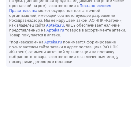
на дом. Дистанционная продажа медикаментов (в том числе
с доставкой на дом) в соответствии с
Постановлением
Правительства
может осуществляться аптечной
организацией, имеющей соответствующее разрешение
Росздравнадзора. Мы не нарушаем закон. АО НПК «Катрен»,
как владелец сайта
Apteka.ru
, лишь обеспечивает наличие
представленных на
Apteka.ru
товаров в ассортименте аптеки.
Товар покупается в аптеке.
*под «заказом» на
Apteka.ru
понимается формирование
пользователем сайта заявки в адрес поставщика (АО НПК
«Катрен») от имени аптечной организации на поставку
выбранного товара в соответствии с заключенным между
последними договором поставки