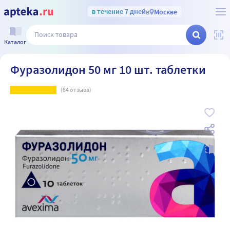
в течение 7 дней
в
Москве
Каталог
Фуразолидон 50 мг 10 шт. таблетки
(
84
отзыва)