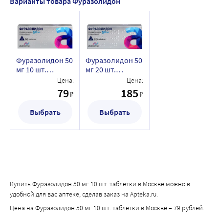
Варианты товара Фуразолидон
Фуразолидон 50
Фуразолидон 50
мг 10 шт.
мг 20 шт.
таблетки
таблетки
Цена:
Цена:
79
185
₽
₽
Выбрать
Выбрать
Купить Фуразолидон 50 мг 10 шт. таблетки в Москве можно в
удобной для вас аптеке, сделав заказ на Apteka.ru.
Цена на Фуразолидон 50 мг 10 шт. таблетки в Москве – 79 рублей.