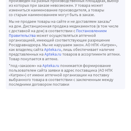
произведен на разных производственных площадках, выбор
из которых при заказе невозможен. У товара может
измениться наименование производителя, а товары
со старым наименованием могут быть в заказе.
Мы не продаем товары на сайте и не доставляем заказы*
на дом. Дистанционная продажа медикаментов (в том числе
с доставкой на дом) в соответствии с
Постановлением
Правительства
может осуществляться аптечной
организацией, имеющей соответствующее разрешение
Росздравнадзора. Мы не нарушаем закон. АО НПК «Катрен»,
как владелец сайта
Apteka.ru
, лишь обеспечивает наличие
представленных на
Apteka.ru
товаров в ассортименте аптеки.
Товар покупается в аптеке.
*под «заказом» на
Apteka.ru
понимается формирование
пользователем сайта заявки в адрес поставщика (АО НПК
«Катрен») от имени аптечной организации на поставку
выбранного товара в соответствии с заключенным между
последними договором поставки