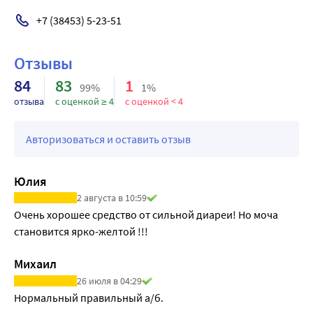
кумулируется в крови вследствие замедления 
выведения.
+7 (38453) 5-23-51
Отзывы
84
83
1
99%
1%
отзыва
с оценкой ≥ 4
с оценкой < 4
Авторизоваться и оставить отзыв
Юлия
2 августа в 10:59
Очень хорошее средство от сильной диареи! Но моча 
становится ярко-желтой !!!
Михаил
26 июля в 04:29
Нормальный правильный а/б.