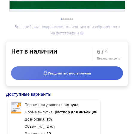
Внешний вид товара может отличаться от изображённого
на фотографии
Нет в наличии
67
₽
Последняя цена
Уведомить о поступлении
Доступные варианты
Первичная упаковка:
ампула
Форма выпуска:
раствор для инъекций
Дозировка:
1%
Объем (мл):
2 мл
В упаковке:
10