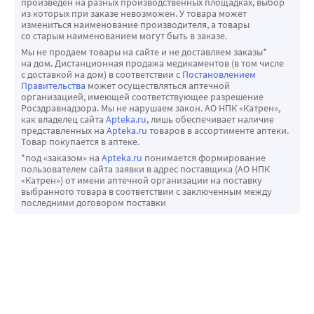
произведен на разных производственных площадках, выбор
из которых при заказе невозможен. У товара может
измениться наименование производителя, а товары
со старым наименованием могут быть в заказе.
Мы не продаем товары на сайте и не доставляем заказы*
на дом. Дистанционная продажа медикаментов (в том числе
с доставкой на дом) в соответствии с
Постановлением
Правительства
может осуществляться аптечной
организацией, имеющей соответствующее разрешение
Росздравнадзора. Мы не нарушаем закон. АО НПК «Катрен»,
как владелец сайта
Apteka.ru
, лишь обеспечивает наличие
представленных на
Apteka.ru
товаров в ассортименте аптеки.
Товар покупается в аптеке.
*под «заказом» на
Apteka.ru
понимается формирование
пользователем сайта заявки в адрес поставщика (АО НПК
«Катрен») от имени аптечной организации на поставку
выбранного товара в соответствии с заключенным между
последними договором поставки