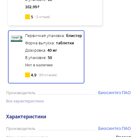
102
.99
₽
5
(
1
отзыв)
Первичная упаковка:
блистер
Форма выпуска:
таблетки
Дозировка:
40 мг
В упаковке:
50
Нет в наличии
4.9
(
83
отзыва)
Биосинтез ПАО
Производитель
Все характеристики
Характеристики
Биосинтез ПАО
Производитель