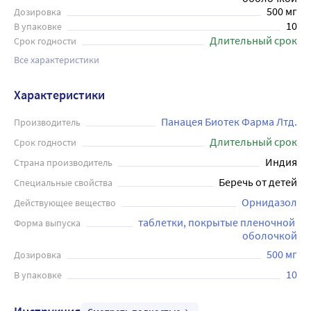
500 мг
Дозировка
10
В упаковке
Длительный срок
Срок годности
Все характеристики
Характеристики
Панацея Биотек Фарма Лтд.
Производитель
Длительный срок
Срок годности
Индия
Страна производитель
Беречь от детей
Специальные свойства
Орнидазол
Действующее вещество
таблетки, покрытые пленочной 
Форма выпуска
оболочкой
500 мг
Дозировка
10
В упаковке