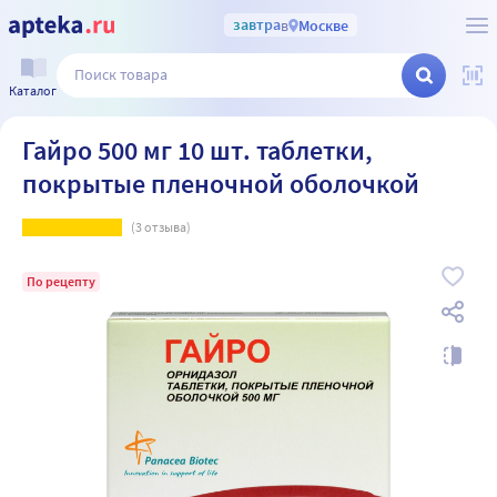
завтра
в
Москве
Каталог
Гайро 500 мг 10 шт. таблетки,
покрытые пленочной оболочкой
(
3
отзыва)
По рецепту