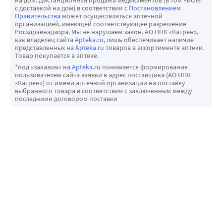
с доставкой на дом) в соответствии с
Постановлением
Правительства
может осуществляться аптечной
организацией, имеющей соответствующее разрешение
Росздравнадзора. Мы не нарушаем закон. АО НПК «Катрен»,
как владелец сайта
Apteka.ru
, лишь обеспечивает наличие
представленных на
Apteka.ru
товаров в ассортименте аптеки.
Товар покупается в аптеке.
*под «заказом» на
Apteka.ru
понимается формирование
пользователем сайта заявки в адрес поставщика (АО НПК
«Катрен») от имени аптечной организации на поставку
выбранного товара в соответствии с заключенным между
последними договором поставки