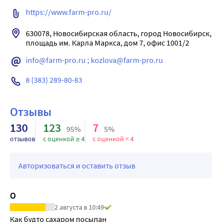
https://www.farm-pro.ru/
630078, Новосибирская область, город Новосибирск, 
info@farm-pro.ru ; kozlova@farm-pro.ru
8 (383) 289-80-83
Отзывы
130
123
7
95%
5%
отзывов
с оценкой ≥ 4
с оценкой < 4
Авторизоваться и оставить отзыв
О
2 августа в 10:49
Как будто сахаром посыпан