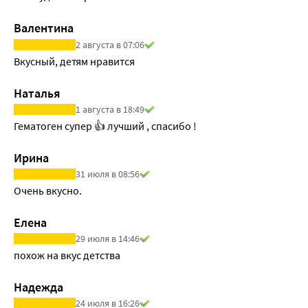
Валентина
2 августа в 07:06
Вкусный, детям нравится
Наталья
1 августа в 18:49
Гематоген супер 👍 лучший , спасибо !
Ирина
31 июля в 08:56
Очень вкусно.
Елена
29 июля в 14:46
похож на вкус детства
Надежда
24 июля в 16:26