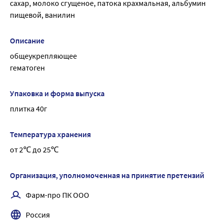
сахар, молоко сгущеное, патока крахмальная, альбумин 
пищевой, ванилин
Описание
общеукрепляющее
гематоген
Упаковка и форма выпуска
плитка 40г
Температура хранения
от 2℃ до 25℃
Организация, уполномоченная на принятие претензий
Фарм-про ПК ООО
Россия