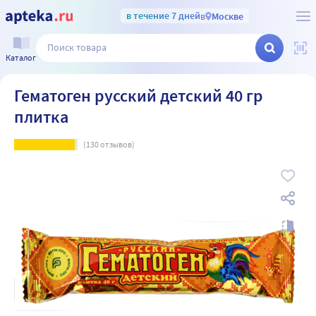
в течение 7 дней
в
Москве
Каталог
Гематоген русский детский 40 гр
плитка
(
130
отзывов)