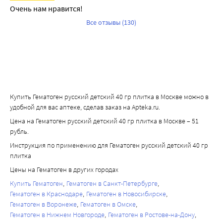
Очень нам нравится!
Все отзывы (130)
Купить Гематоген русский детский 40 гр плитка в Москве можно в
удобной для вас аптеке, сделав заказ на Apteka.ru.
Цена на Гематоген русский детский 40 гр плитка в Москве – 51
рубль.
Инструкция по применению для Гематоген русский детский 40 гр
плитка
Цены на Гематоген в других городах
Купить Гематоген
Гематоген в Санкт-Петербурге
Гематоген в Краснодаре
Гематоген в Новосибирске
Гематоген в Воронеже
Гематоген в Омске
Гематоген в Нижнем Новгороде
Гематоген в Ростове-на-Дону