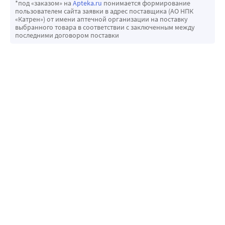
*под «заказом» на
Apteka.ru
понимается формирование
пользователем сайта заявки в адрес поставщика (АО НПК
«Катрен») от имени аптечной организации на поставку
выбранного товара в соответствии с заключенным между
последними договором поставки