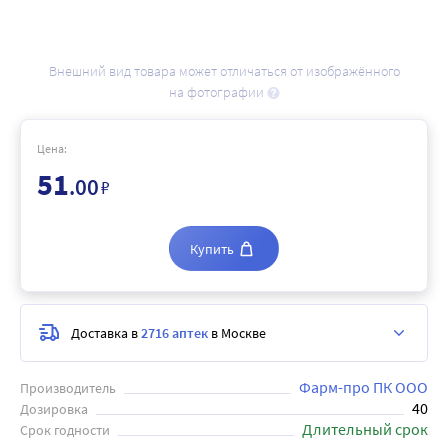
Внешний вид товара может отличаться от изображённого
на фотографии
Цена:
51
.00
₽
Купить
Доставка в
2716 аптек
в Москве
Фарм-про ПК ООО
Производитель
40
Дозировка
Длительный срок
Срок годности