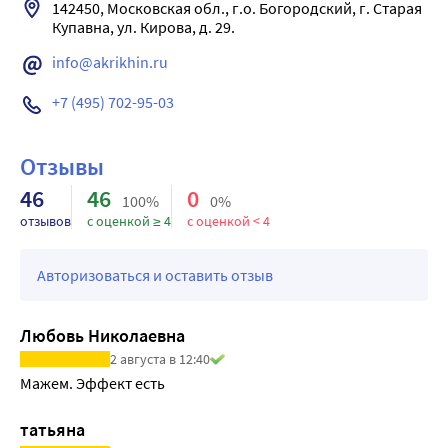
142450, Московская обл., г.о. Богородский, г. Старая 
Купавна, ул. Кирова, д. 29.
info@akrikhin.ru
+7 (495) 702-95-03
Отзывы
46
46
0
100%
0%
отзывов
с оценкой ≥ 4
с оценкой < 4
Авторизоваться и оставить отзыв
Любовь Николаевна
2 августа в 12:40
Мажем. Эффект есть
татьяна