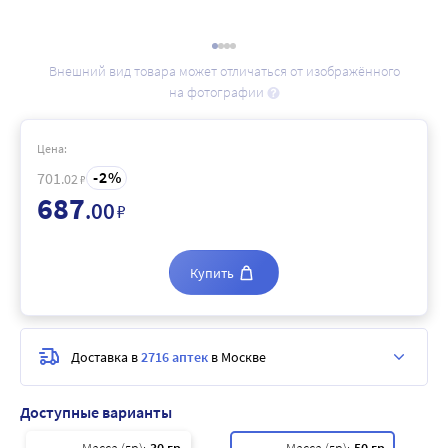
Внешний вид товара может отличаться от изображённого
на фотографии
Цена:
2
701
.02
₽
687
.00
₽
Купить
Доставка в
2716 аптек
в Москве
Доступные варианты