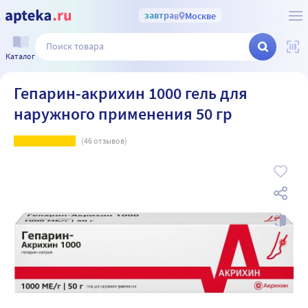
завтра
в
Москве
Каталог
Гепарин-акрихин 1000 гель для
наружного применения 50 гр
(
46
отзывов)