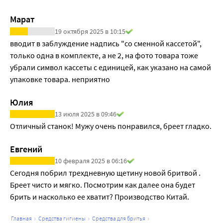
Марат
19 октября 2025 в 10:15
вводит в заблуждение надпись "со сменной кассетой", 
только одна в комплекте, а не 2, на фото товара тоже 
убрали символ кассеты с единицей, как указано на самой 
упаковке товара. неприятно
Юлия
13 июля 2025 в 09:46
Отличный станок! Мужу очень понравился, бреет гладко.
Евгений
10 февраля 2025 в 06:16
Сегодня побрил трехдневную щетину новой бритвой . 
Бреет чисто и мягко. Посмотрим как далее она будет 
брить и насколько ее хватит? Производство Китай.
главная
средства гигиены
средства для бритья