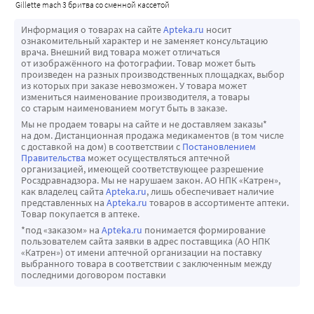
gillette mach 3 бритва со сменной кассетой
Информация о товарах на сайте
Apteka.ru
носит
ознакомительный характер и не заменяет консультацию
врача. Внешний вид товара может отличаться
от изображённого на фотографии. Товар может быть
произведен на разных производственных площадках, выбор
из которых при заказе невозможен. У товара может
измениться наименование производителя, а товары
со старым наименованием могут быть в заказе.
Мы не продаем товары на сайте и не доставляем заказы*
на дом. Дистанционная продажа медикаментов (в том числе
с доставкой на дом) в соответствии с
Постановлением
Правительства
может осуществляться аптечной
организацией, имеющей соответствующее разрешение
Росздравнадзора. Мы не нарушаем закон. АО НПК «Катрен»,
как владелец сайта
Apteka.ru
, лишь обеспечивает наличие
представленных на
Apteka.ru
товаров в ассортименте аптеки.
Товар покупается в аптеке.
*под «заказом» на
Apteka.ru
понимается формирование
пользователем сайта заявки в адрес поставщика (АО НПК
«Катрен») от имени аптечной организации на поставку
выбранного товара в соответствии с заключенным между
последними договором поставки