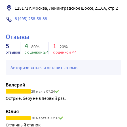
К мужской бритве Mach3 подходят все сменные кассеты 
Mach3.
8 (495) 258-58-88
Отзывы
5
4
1
80%
20%
отзывов
с оценкой ≥ 4
с оценкой < 4
Авторизоваться и оставить отзыв
Валерий
29 мая в 07:24
Острые, беру не в первый раз.
Юлия
20 марта в 22:37
Отличный станок