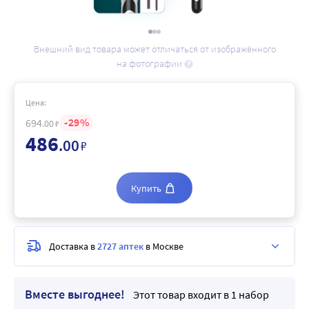
Внешний вид товара может отличаться от изображённого
на фотографии
Цена:
29
694
.00
₽
486
.00
₽
Купить
Доставка в
2727 аптек
в Москве
Вместе выгоднее!
Этот товар входит в 1 набор