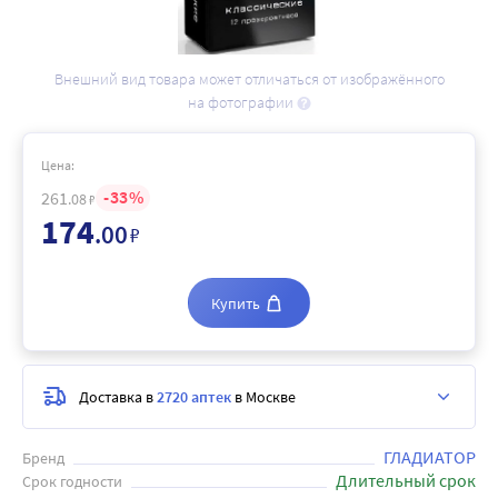
Внешний вид товара может отличаться от изображённого
на фотографии
Цена:
33
261
.08
₽
174
.00
₽
Купить
Доставка в
2720 аптек
в Москве
ГЛАДИАТОР
Бренд
Длительный срок
Срок годности