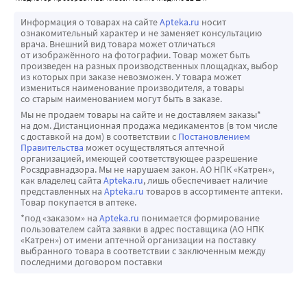
Информация о товарах на сайте
Apteka.ru
носит
ознакомительный характер и не заменяет консультацию
врача. Внешний вид товара может отличаться
от изображённого на фотографии. Товар может быть
произведен на разных производственных площадках, выбор
из которых при заказе невозможен. У товара может
измениться наименование производителя, а товары
со старым наименованием могут быть в заказе.
Мы не продаем товары на сайте и не доставляем заказы*
на дом. Дистанционная продажа медикаментов (в том числе
с доставкой на дом) в соответствии с
Постановлением
Правительства
может осуществляться аптечной
организацией, имеющей соответствующее разрешение
Росздравнадзора. Мы не нарушаем закон. АО НПК «Катрен»,
как владелец сайта
Apteka.ru
, лишь обеспечивает наличие
представленных на
Apteka.ru
товаров в ассортименте аптеки.
Товар покупается в аптеке.
*под «заказом» на
Apteka.ru
понимается формирование
пользователем сайта заявки в адрес поставщика (АО НПК
«Катрен») от имени аптечной организации на поставку
выбранного товара в соответствии с заключенным между
последними договором поставки