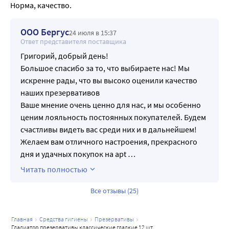
Норма, качество.
ООО Бергус
24 июля в 15:37
Ответ представителя поставщика
Григорий, добрый день!
Большое спасибо за то, что выбираете нас! Мы
искренне рады, что вы высоко оценили качество
наших презервативов
Ваше мнение очень ценно для нас, и мы особенно
ценим лояльность постоянных покупателей. Будем
счастливы видеть вас среди них и в дальнейшем!
Желаем вам отличного настроения, прекрасного
дня и удачных покупок на apt
…
Читать полностью
Все отзывы (25)
главная
средства гигиены
презервативы
гладиатор презервативы классические гладкие 12 шт.