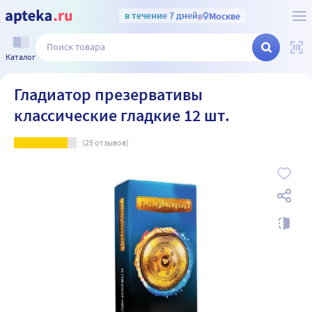
в течение 7 дней
в
Москве
Каталог
Гладиатор презервативы
классические гладкие 12 шт.
(
25
отзывов)