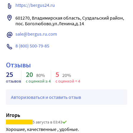
https://bergus24.ru
601270, Владимирская область, Суздальский район, 
пос. Боголюбово,ул.Ленина,д.14
sale@bergus.ru.com
8 (800) 500-79-85
Отзывы
25
20
5
80%
20%
отзывов
с оценкой ≥ 4
с оценкой < 4
Авторизоваться и оставить отзыв
Игорь
5 августа в 03:43
Хорошие, качественные , удобные.