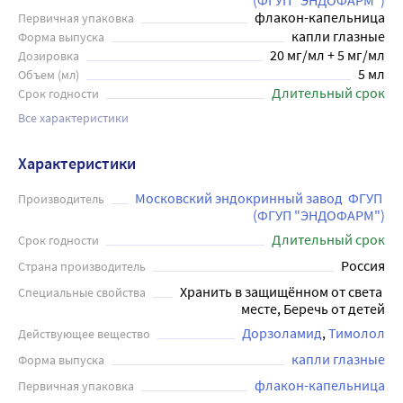
(ФГУП "ЭНДОФАРМ")
флакон-капельница
Первичная упаковка
капли глазные
Форма выпуска
20 мг/мл + 5 мг/мл
Дозировка
5 мл
Объем (мл)
Длительный срок
Срок годности
Все характеристики
Характеристики
Московский эндокринный завод  ФГУП 
Производитель
(ФГУП "ЭНДОФАРМ")
Длительный срок
Срок годности
Россия
Страна производитель
Хранить в защищённом от света 
Специальные свойства
месте, Беречь от детей
Дорзоламид
Тимолол
Действующее вещество
капли глазные
Форма выпуска
флакон-капельница
Первичная упаковка