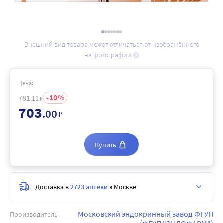
Внешний вид товара может отличаться от изображённого
на фотографии
Цена:
10
781
.11
₽
703
.00
₽
Купить
Доставка в
2723 аптеки
в Москве
Московский эндокринный завод ФГУП
Производитель