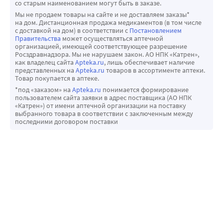
со старым наименованием могут быть в заказе.
Мы не продаем товары на сайте и не доставляем заказы*
на дом. Дистанционная продажа медикаментов (в том числе
с доставкой на дом) в соответствии с
Постановлением
Правительства
может осуществляться аптечной
организацией, имеющей соответствующее разрешение
Росздравнадзора. Мы не нарушаем закон. АО НПК «Катрен»,
как владелец сайта
Apteka.ru
, лишь обеспечивает наличие
представленных на
Apteka.ru
товаров в ассортименте аптеки.
Товар покупается в аптеке.
*под «заказом» на
Apteka.ru
понимается формирование
пользователем сайта заявки в адрес поставщика (АО НПК
«Катрен») от имени аптечной организации на поставку
выбранного товара в соответствии с заключенным между
последними договором поставки