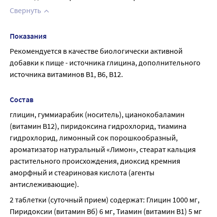
Свернуть
Показания
Рекомендуется в качестве биологически активной 
добавки к пище - источника глицина, дополнительного 
источника витаминов В1, В6, В12.
Состав
глицин, гуммиарабик (носитель), цианокобаламин 
(витамин В12), пиридоксина гидрохлорид, тиамина 
гидрохлорид, лимонный сок порошкообразный, 
ароматизатор натуральный «Лимон», стеарат кальция 
растительного происхождения, диоксид кремния 
аморфный и стеариновая кислота (агенты 
антислеживающие).
2 таблетки (суточный прием) содержат: Глицин 1000 мг, 
Пиридоксии (витамин Вб) 6 мг, Тиамин (витамин В1) 5 мг