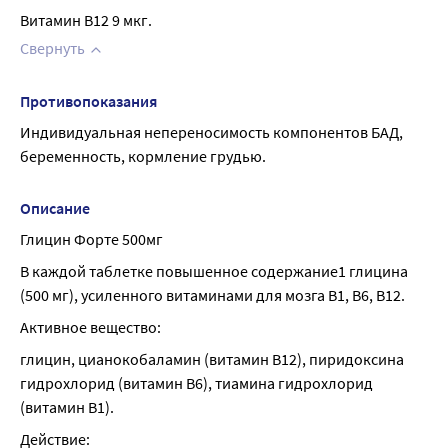
Витамин В12 9 мкг.
Свернуть
Противопоказания
Индивидуальная непереносимость компонентов БАД, 
беременность, кормление грудью.
Описание
Глицин Форте 500мг
В каждой таблетке повышенное содержание1 глицина 
(500 мг), усиленного витаминами для мозга В1, В6, В12.
Активное вещество:
глицин, цианокобаламин (витамин В12), пиридоксина 
гидрохлорид (витамин В6), тиамина гидрохлорид 
(витамин В1).
Действие: