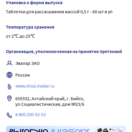
Упаковка и форма выпуска
Таблетки для рассасывания массой 0,5 г - 60 шт в уп
Температура хранения
от 2℃ до 25℃
Организация, уполномоченная на принятие претензий
Эвалар ЗАО
Россия
www.shop.evalar.ru
659332, Алтайский край, г. Бийск, 
ул.Социалистическая, дом №23/6
8 800 200-52-52
Реклама