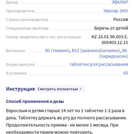
ЭВАЛАР
Бренд
Эвалар ЗАО
Производитель
Россия
Страна производитель
Беречь от детей
Специальные свойства
KZ.16.01.96.003.E.
Номер свидетельства о гос. регистрации
005403.12.15
В1 (тиамин)
В12 (цианокобаламин)
В6 
Витамины
(пиридоксин)
таблетки для рассасывания
Форма выпуска
60
В упаковке
Инструкция
Смотреть полностью
Способ применения и дозы
Взрослым и детям старше 14 лет по 1 таблетке 1-2 раза в 
день. Таблетку держать во рту до полного рассасывания. 
Продолжительность приема - не менее 1 месяца. При 
необходимости прием можно повторить.