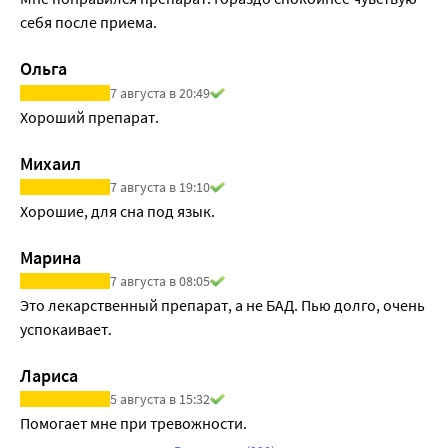
себя после приема. 
Ольга
7 августа в 20:49
Хороший препарат.
Михаил
7 августа в 19:10
Хорошие, для сна под язык.
Марина
7 августа в 08:05
Это лекарственный препарат, а не БАД. Пью долго, очень 
успокаивает.
Лариса
5 августа в 15:32
Помогает мне при тревожности.