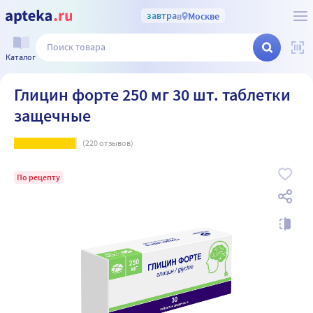
завтра
в
Москве
Каталог
Глицин форте 250 мг 30 шт. таблетки
защечные
(
220
отзывов)
По рецепту