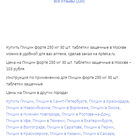
Все отзывы (220)
Купить Глицин форте 250 мг 30 шт. таблетки защечные в Москве
можно в удобной для вас аптеке, сделав заказ на Apteka.ru.
Цена на Глицин форте 250 мг 30 шт. таблетки защечные в Москве –
103 рубля.
Инструкция по применению для Глицин форте 250 мг 30 шт.
таблетки защечные
Цены на Глицин в других городах
Купить Глицин
Глицин в Санкт-Петербурге
Глицин в Краснодаре
Глицин в Новосибирске
Глицин в Воронеже
Глицин в Омске
Глицин в Нижнем Новгороде
Глицин в Ростове-на-Дону
Глицин в Уфе
Глицин в Тюмени
Глицин в Екатеринбурге
Глицин в Волгограде
Глицин в Саратове
Глицин в Перми
Глицин в Красноярске
Глицин в Казани
Глицин в Самаре