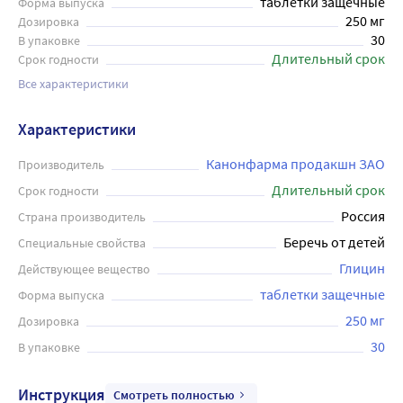
таблетки защечные
Форма выпуска
250 мг
Дозировка
30
В упаковке
Длительный срок
Срок годности
Все характеристики
Характеристики
Канонфарма продакшн ЗАО
Производитель
Длительный срок
Срок годности
Россия
Страна производитель
Беречь от детей
Специальные свойства
Глицин
Действующее вещество
таблетки защечные
Форма выпуска
250 мг
Дозировка
30
В упаковке
Инструкция
Смотреть полностью