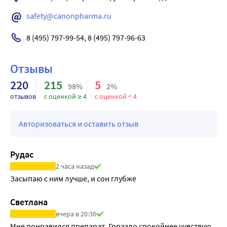
safety@canonpharma.ru
8 (495) 797-99-54, 8 (495) 797-96-63
Отзывы
220
215
5
98%
2%
отзывов
с оценкой ≥ 4
с оценкой < 4
Авторизоваться и оставить отзыв
Рудас
2 часа назад
Засыпаю с ним лучше, и сон глубже
Светлана
вчера в 20:36
Мне понравился препарат. Гораздо спокойнее чувствую 