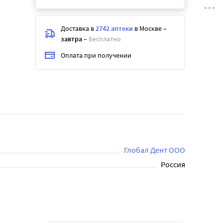
Доставка в
2742 аптеки
в Москве
–
завтра
–
Бесплатно
Оплата при получении
Глобал Дент ООО
Россия