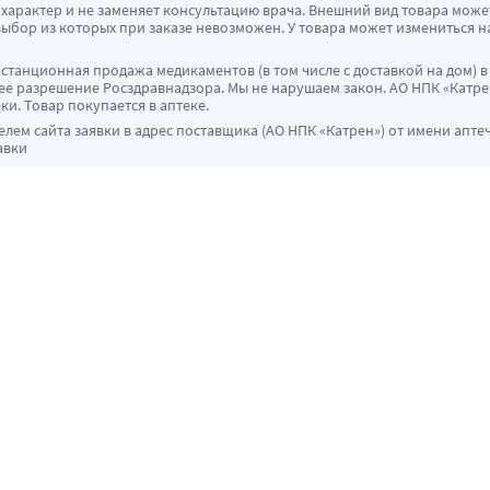
характер и не заменяет консультацию врача. Внешний вид товара може
ыбор из которых при заказе невозможен. У товара может измениться н
истанционная продажа медикаментов (в том числе с доставкой на дом) в
 разрешение Росздравнадзора. Мы не нарушаем закон. АО НПК «Катрен
ки. Товар покупается в аптеке.
ем сайта заявки в адрес поставщика (АО НПК «Катрен») от имени апте
авки