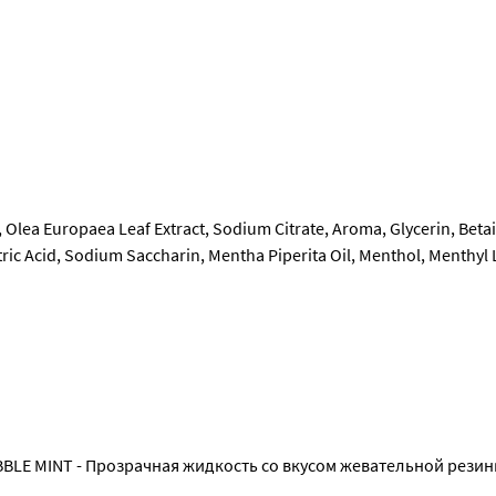
, Olea Europaea Leaf Extract, Sodium Citrate, Aroma, Glycerin, Beta
ic Acid, Sodium Saccharin, Mentha Piperita Oil, Menthol, Menthyl L
 MINT - Прозрачная жидкость со вкусом жевательной резин