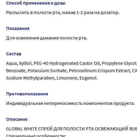
Способ применения и дозы
Распылить в полости рта, нажав 1-2 раза на дозатор.
Показания
Для освежения дыхания полости рта.
Состав
Aqua, Xylitol, PEG-40 Hydrogenated Castor Oil, Propylene Glycol
Benzoate, Potassium Sorbate, Petroselinum Crispum Extract, Citr
Sodium Methylparaben, Limonene, Eugenol.
Противопоказания
Индивидуальная непереносимость компонентов продукта.
Описание
GLOBAL WHITE СПРЕЙ ДЛЯ ПОЛОСТИ РТА ОСВЕЖАЮЩИЙ BUBBLE
Специальные особенности: