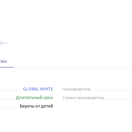
афии
ывы
GLOBAL WHITE
Производитель
Длительный срок
Страна производитель
Беречь от детей