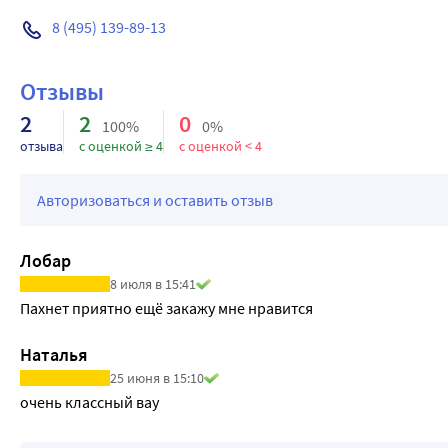
8 (495) 139-89-13
Отзывы
2
2
0
100%
0%
отзыва
с оценкой ≥ 4
с оценкой < 4
Авторизоваться и оставить отзыв
Лобар
8 июля в 15:41
Пахнет приятно ещё закажу мне нравится
Наталья
25 июня в 15:10
очень классный вау