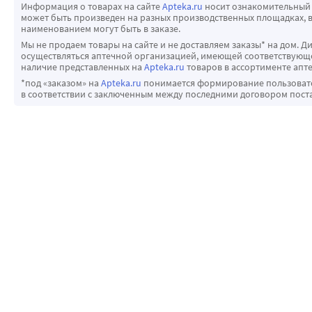
Информация о товарах на сайте
Apteka.ru
носит ознакомительный 
может быть произведен на разных производственных площадках, в
наименованием могут быть в заказе.
Мы не продаем товары на сайте и не доставляем заказы* на дом. Д
осуществляться аптечной организацией, имеющей соответствующее
наличие представленных на
Apteka.ru
товаров в ассортименте апте
*под «заказом» на
Apteka.ru
понимается формирование пользовател
в соответствии с заключенным между последними договором пост