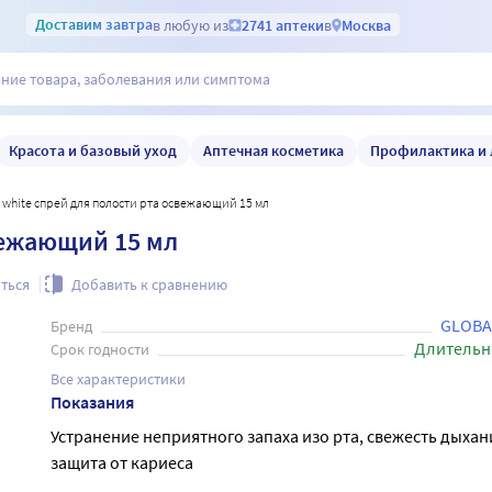
Доставим
завтра
в любую из
2741 аптеки
в
Москва
Красота и базовый уход
Аптечная косметика
Профилактика и 
al white спрей для полости рта освежающий 15 мл
свежающий 15 мл
ться
Добавить к сравнению
GLOBA
Бренд
Длительн
Срок годности
Все характеристики
Показания
Устранение неприятного запаха изо рта, свежесть дыхан
защита от кариеса