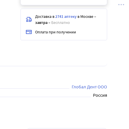
Доставка в
2741 аптеку
в Москве
–
завтра
–
Бесплатно
Оплата при получении
Глобал Дент ООО
Россия