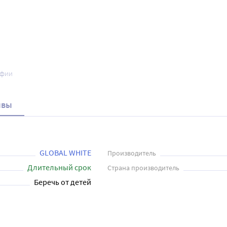
афии
ывы
GLOBAL WHITE
Производитель
Длительный срок
Страна производитель
Беречь от детей