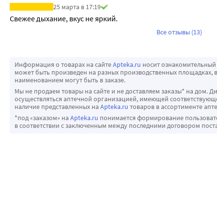
25 марта в 17:19
Свежее дыхание, вкус не яркий.
Все отзывы (13)
Информация о товарах на сайте
Apteka.ru
носит ознакомительный 
может быть произведен на разных производственных площадках, в
наименованием могут быть в заказе.
Мы не продаем товары на сайте и не доставляем заказы* на дом. Д
осуществляться аптечной организацией, имеющей соответствующее
наличие представленных на
Apteka.ru
товаров в ассортименте апте
*под «заказом» на
Apteka.ru
понимается формирование пользовател
в соответствии с заключенным между последними договором пост