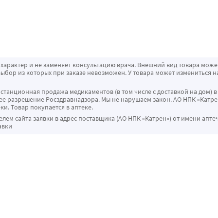
характер и не заменяет консультацию врача. Внешний вид товара може
ыбор из которых при заказе невозможен. У товара может измениться н
истанционная продажа медикаментов (в том числе с доставкой на дом) в
 разрешение Росздравнадзора. Мы не нарушаем закон. АО НПК «Катрен
ки. Товар покупается в аптеке.
ем сайта заявки в адрес поставщика (АО НПК «Катрен») от имени апте
авки