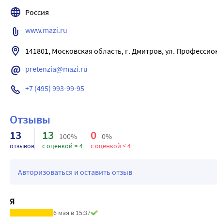
Россия
www.mazi.ru
141801, Московская область, г. Дмитров, ул. Профессион
pretenzia@mazi.ru
+7 (495) 993-99-95
Отзывы
13
13
0
100%
0%
отзывов
с оценкой ≥ 4
с оценкой < 4
Авторизоваться и оставить отзыв
Я
6 мая в 15:37