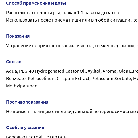
Способ применения и дозы
Распылить в полости рта, нажав 1-2 раза на дозатор.
Использовать после приема пищи или в любой ситуации, к
Показания
Устранение неприятного запаха изо рта, свежесть дыхания, 
Состав
Aqua, PEG-40 Hydrogenated Castor Oil, Xylitol, Aroma, Olea Eur
Benzoate, Petroselinum Crispum Extract, Potassium Sorbate, Men
Methylparaben.
Противопоказания
Не применять лицам с индивидуальной непереносимостью и
Особые указания
Беречь от детей! Не глотать!