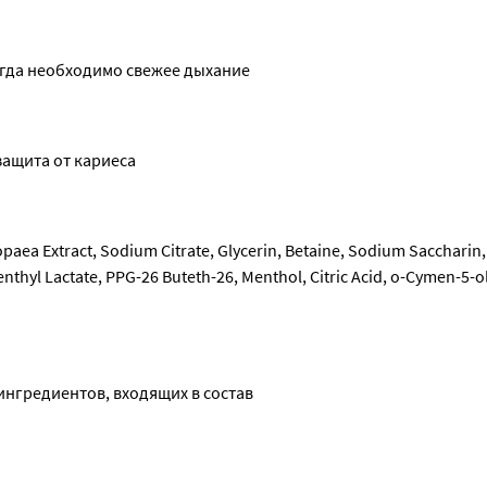
огда необходимо свежее дыхание
защита от кариеса
opaea Extract, Sodium Citrate, Glycerin, Betaine, Sodium Saccharin
thyl Lactate, PPG-26 Buteth-26, Menthol, Citric Acid, o-Cymen-5-o
нгредиентов, входящих в состав