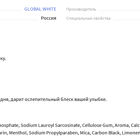
GLOBAL WHITE
Производитель
Россия
Специальные свойства
ку.
о дня, дарит ослепительный блеск вашей улыбке.
phosphate, Sodium Lauroyl Sarcosinate, Cellulose Gum, Aroma, Calci
in, Menthol, Sodium Propylparaben, Mica, Carbon Black, Limonen