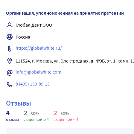
Организация, уполномоченная на принятие претензий
Глобал Дент ООО
Россия
https://globalwhite.ru/
111524, г. Москва, ул. Электродная, д. №9Б, эт. 1, комн. 1
info@globalwhite.com
8 (495) 139-89-13
Отзывы
4
2
2
50%
50%
отзыва
с оценкой ≥ 4
с оценкой < 4