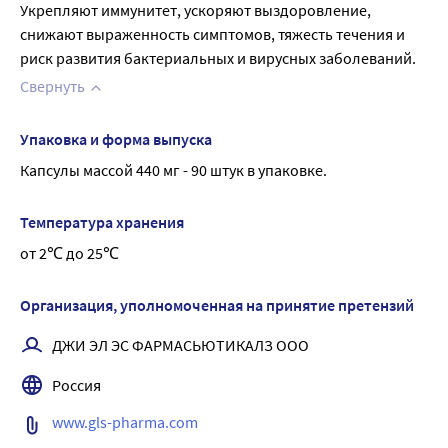
Укрепляют иммунитет, ускоряют выздоровление, 
снижают выраженность симптомов, тяжесть течения и 
риск развития бактериальных и вирусных заболеваний.
Свернуть
Упаковка и форма выпуска
Капсулы массой 440 мг - 90 штук в упаковке.
Температура хранения
от 2℃ до 25℃
Организация, уполномоченная на принятие претензий
ДЖИ ЭЛ ЭС ФАРМАСЬЮТИКАЛЗ ООО
Россия
www.gls-pharma.com