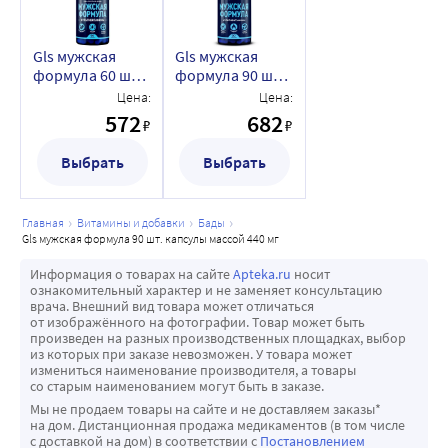
Gls мужская
Gls мужская
формула 60 шт.
формула 90 шт.
капсулы массой
капсулы массой
Цена:
Цена:
440 мг
440 мг
572
682
₽
₽
Выбрать
Выбрать
главная
витамины и добавки
бады
gls мужская формула 90 шт. капсулы массой 440 мг
Информация о товарах на сайте
Apteka.ru
носит
ознакомительный характер и не заменяет консультацию
врача. Внешний вид товара может отличаться
от изображённого на фотографии. Товар может быть
произведен на разных производственных площадках, выбор
из которых при заказе невозможен. У товара может
измениться наименование производителя, а товары
со старым наименованием могут быть в заказе.
Мы не продаем товары на сайте и не доставляем заказы*
на дом. Дистанционная продажа медикаментов (в том числе
с доставкой на дом) в соответствии с
Постановлением