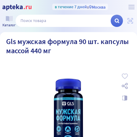
в течение 7 дней
в
Москва
Каталог
Gls мужская формула 90 шт. капсулы
массой 440 мг