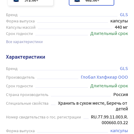
572
.00
682
.00
GLS
Бренд
капсулы
Форма выпуска
440 мг
Капсулы массой
Длительный срок
Срок годности
Все характеристики
Характеристики
GLS
Бренд
Глобал Хэлфкеар ООО
Производитель
Длительный срок
Срок годности
Россия
Страна производитель
Хранить в сухом месте, Беречь от 
Специальные свойства
детей
RU.77.99.11.003.R.
Номер свидетельства о гос. регистрации
000660.03.22
капсулы
Форма выпуска