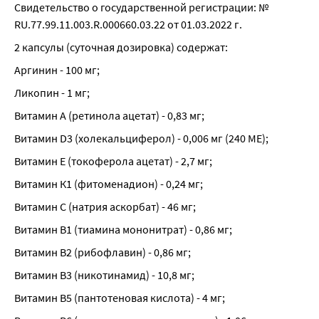
Свидетельство о государственной регистрации: № 
RU.77.99.11.003.R.000660.03.22 от 01.03.2022 г.
2 капсулы (суточная дозировка) содержат:
Аргинин - 100 мг;
Ликопин - 1 мг;
Витамин А (ретинола ацетат) - 0,83 мг;
Витамин D3 (холекальциферол) - 0,006 мг (240 МЕ);
Витамин Е (токоферола ацетат) - 2,7 мг;
Витамин К1 (фитоменадион) - 0,24 мг;
Витамин С (натрия аскорбат) - 46 мг;
Витамин В1 (тиамина мононитрат) - 0,86 мг;
Витамин В2 (рибофлавин) - 0,86 мг;
Витамин В3 (никотинамид) - 10,8 мг;
Витамин В5 (пантотеновая кислота) - 4 мг;