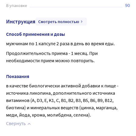
90
В упаковке
Инструкция
Смотреть полностью
Способ применения и дозы
мужчинам по 1 капсуле 2 раза в день во время еды.
Продолжительность приема - 1 месяц. При 
необходимости прием можно повторить.
Показания
в качестве биологически активной добавки к пище - 
источника ликопина, дополнительного источника 
витаминов (А, D3, E, K1, C, В1, В2, В3, В5, В6, В9, В12, 
биотина) и минеральных веществ (цинка, марганца, 
меди, йода, хрома, молибдена, селена).
Свернуть