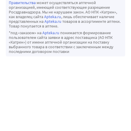
Правительства
может осуществляться аптечной
организацией, имеющей соответствующее разрешение
Росздравнадзора. Мы не нарушаем закон. АО НПК «Катрен»,
как владелец сайта
Apteka.ru
, лишь обеспечивает наличие
представленных на
Apteka.ru
товаров в ассортименте аптеки.
Товар покупается в аптеке.
*под «заказом» на
Apteka.ru
понимается формирование
пользователем сайта заявки в адрес поставщика (АО НПК
«Катрен») от имени аптечной организации на поставку
выбранного товара в соответствии с заключенным между
последними договором поставки