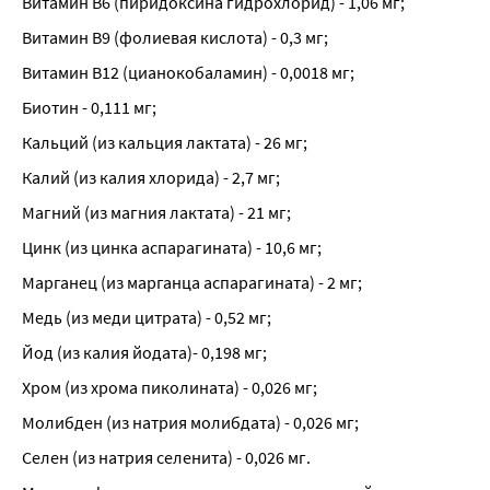
Витамин В6 (пиридоксина гидрохлорид) - 1,06 мг;
Витамин В9 (фолиевая кислота) - 0,3 мг;
Витамин В12 (цианокобаламин) - 0,0018 мг;
Биотин - 0,111 мг;
Кальций (из кальция лактата) - 26 мг;
Калий (из калия хлорида) - 2,7 мг;
Магний (из магния лактата) - 21 мг;
Цинк (из цинка аспарагината) - 10,6 мг;
Марганец (из марганца аспарагината) - 2 мг;
Медь (из меди цитрата) - 0,52 мг;
Йод (из калия йодата)- 0,198 мг;
Хром (из хрома пиколината) - 0,026 мг;
Молибден (из натрия молибдата) - 0,026 мг;
Селен (из натрия селенита) - 0,026 мг.