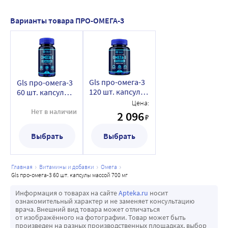
Варианты товара ПРО-ОМЕГА-3
Gls про-омега-3
Gls про-омега-3
120 шт. капсулы
60 шт. капсулы
массой 700 мг
массой 700 мг
Цена:
Нет в наличии
2 096
₽
Выбрать
Выбрать
главная
витамины и добавки
омега
gls про-омега-3 60 шт. капсулы массой 700 мг
Информация о товарах на сайте
Apteka.ru
носит
ознакомительный характер и не заменяет консультацию
врача. Внешний вид товара может отличаться
от изображённого на фотографии. Товар может быть
произведен на разных производственных площадках, выбор