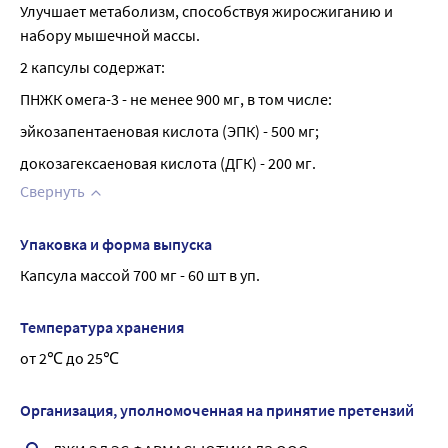
Улучшает метаболизм, способствуя жиросжиганию и 
набору мышечной массы.
2 капсулы содержат:
ПНЖК омега-3 - не менее 900 мг, в том числе:
эйкозапентаеновая кислота (ЭПК) - 500 мг;
докозагексаеновая кислота (ДГК) - 200 мг.
Свернуть
Упаковка и форма выпуска
Капсула массой 700 мг - 60 шт в уп.
Температура хранения
от 2℃ до 25℃
Организация, уполномоченная на принятие претензий