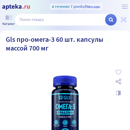
в течение 7 дней
в
Москве
Каталог
Gls про-омега-3 60 шт. капсулы
массой 700 мг