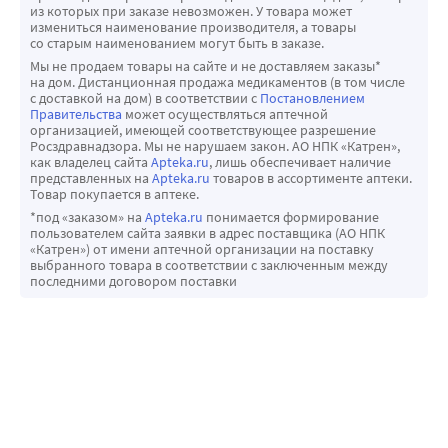
из которых при заказе невозможен. У товара может
измениться наименование производителя, а товары
со старым наименованием могут быть в заказе.
Мы не продаем товары на сайте и не доставляем заказы*
на дом. Дистанционная продажа медикаментов (в том числе
с доставкой на дом) в соответствии с
Постановлением
Правительства
может осуществляться аптечной
организацией, имеющей соответствующее разрешение
Росздравнадзора. Мы не нарушаем закон. АО НПК «Катрен»,
как владелец сайта
Apteka.ru
, лишь обеспечивает наличие
представленных на
Apteka.ru
товаров в ассортименте аптеки.
Товар покупается в аптеке.
*под «заказом» на
Apteka.ru
понимается формирование
пользователем сайта заявки в адрес поставщика (АО НПК
«Катрен») от имени аптечной организации на поставку
выбранного товара в соответствии с заключенным между
последними договором поставки