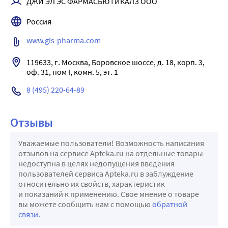
ДЖИ ЭЛ ЭС ФАРМАСЬЮТИКАЛЗ ООО
Россия
www.gls-pharma.com
119633, г. Москва, Боровское шоссе, д. 18, корп. 3, 
оф. 31, пом I, комн. 5, эт. 1
8 (495) 220-64-89
Отзывы
Уважаемые пользователи! Возможность написания
отзывов на сервисе Apteka.ru на отдельные товары
недоступна в целях недопущения введения
пользователей сервиса Apteka.ru в заблуждение
относительно их свойств, характеристик
и показаний к применению. Свое мнение о товаре
вы можете сообщить нам с помощью
обратной
связи
.