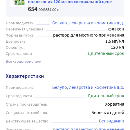
полоскания 120 мл по специальной цене
654
.00
₽
854
.00
₽
Белупо, лекарства и косметика д.д.
Производитель
флакон
Первичная упаковка
раствор для местного применения
Форма выпуска
1,5 мг/мл
Дозировка
120 мл
Объем (мл)
Длительный срок
Срок годности
Все характеристики
Характеристики
Белупо, лекарства и косметика д.д.
Производитель
Длительный срок
Срок годности
Хорватия
Страна производитель
Беречь от детей
Специальные свойства
Бензидамин
Действующее вещество
раствор для местного применения
Форма выпуска