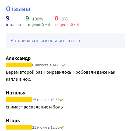
Отзывы
9
9
0
100%
0%
отзывов
с оценкой ≥ 4
с оценкой < 4
Авторизоваться и оставить отзыв
Александр
6 августа в 14:03
Берем второй раз.Понравилось.Пробовали даже как 
капли в нос.
Наталья
25 июля в 19:32
снимает воспаление и боль
Игорь
21 июня в 12:00