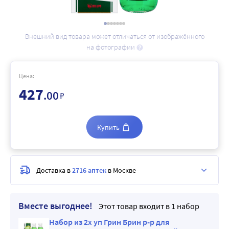
Внешний вид товара может отличаться от изображённого
на фотографии
Цена:
427
.00
₽
Купить
Доставка в
2716 аптек
в Москве
Вместе выгоднее!
Этот товар входит в 1 набор
Набор из 2х уп Грин Брин р-р для