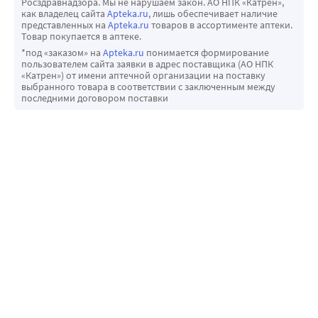
Росздравнадзора. Мы не нарушаем закон. АО НПК «Катрен»,
как владелец сайта
Apteka.ru
, лишь обеспечивает наличие
представленных на
Apteka.ru
товаров в ассортименте аптеки.
Товар покупается в аптеке.
*под «заказом» на
Apteka.ru
понимается формирование
пользователем сайта заявки в адрес поставщика (АО НПК
«Катрен») от имени аптечной организации на поставку
выбранного товара в соответствии с заключенным между
последними договором поставки