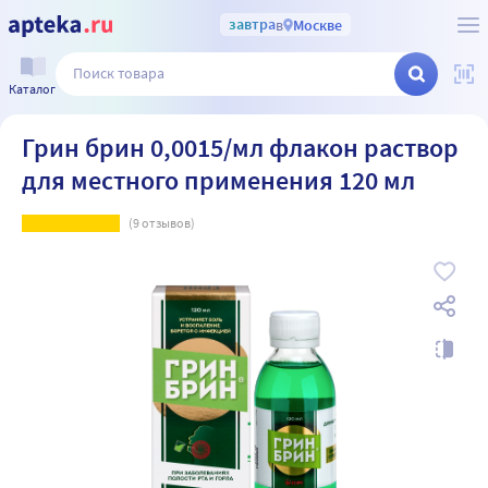
завтра
в
Москве
Каталог
Грин брин 0,0015/мл флакон раствор
для местного применения 120 мл
(
9
отзывов)