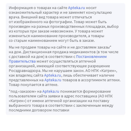
Информация о товарах на сайте
Apteka.ru
носит
ознакомительный характер и не заменяет консультацию
врача. Внешний вид товара может отличаться
от изображённого на фотографии. Товар может быть
произведен на разных производственных площадках, выбор
из которых при заказе невозможен. У товара может
измениться наименование производителя, а товары
со старым наименованием могут быть в заказе.
Мы не продаем товары на сайте и не доставляем заказы*
на дом. Дистанционная продажа медикаментов (в том числе
с доставкой на дом) в соответствии с
Постановлением
Правительства
может осуществляться аптечной
организацией, имеющей соответствующее разрешение
Росздравнадзора. Мы не нарушаем закон. АО НПК «Катрен»,
как владелец сайта
Apteka.ru
, лишь обеспечивает наличие
представленных на
Apteka.ru
товаров в ассортименте аптеки.
Товар покупается в аптеке.
*под «заказом» на
Apteka.ru
понимается формирование
пользователем сайта заявки в адрес поставщика (АО НПК
«Катрен») от имени аптечной организации на поставку
выбранного товара в соответствии с заключенным между
последними договором поставки