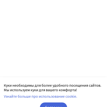
Куки необходимы для более удобного посещения сайтов.
Мы используем куки для вашего комфорта!
Узнайте больше про использование cookie.