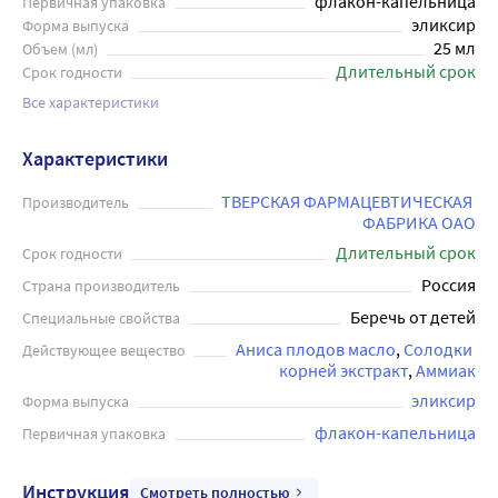
флакон-капельница
Первичная упаковка
эликсир
Форма выпуска
25 мл
Объем (мл)
Длительный срок
Срок годности
Все характеристики
Характеристики
ТВЕРСКАЯ ФАРМАЦЕВТИЧЕСКАЯ 
Производитель
ФАБРИКА ОАО
Длительный срок
Срок годности
Россия
Страна производитель
Беречь от детей
Специальные свойства
Аниса плодов масло
Солодки 
Действующее вещество
корней экстракт
Аммиак
эликсир
Форма выпуска
флакон-капельница
Первичная упаковка
Инструкция
Смотреть полностью