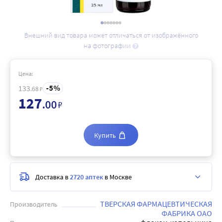
Внешний вид товара может отличаться от изображённого
на фотографии
Цена:
5
133
.68
₽
127
.00
₽
Купить
Доставка в
2720 аптек
в Москве
ТВЕРСКАЯ ФАРМАЦЕВТИЧЕСКАЯ
Производитель
ФАБРИКА ОАО