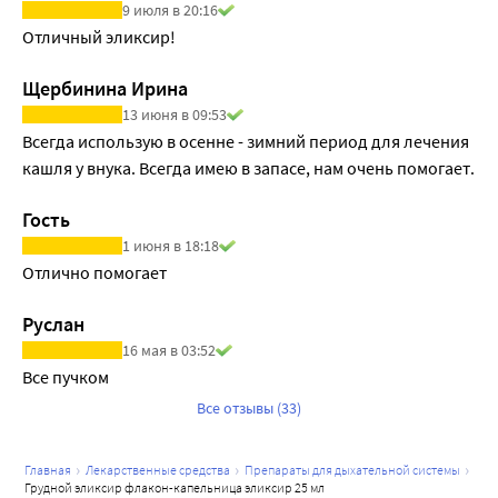
9 июля в 20:16
Отличный эликсир!
Щербинина Ирина
13 июня в 09:53
Всегда использую в осенне - зимний период для лечения 
кашля у внука. Всегда имею в запасе, нам очень помогает.
Гость
1 июня в 18:18
Отлично помогает
Руслан
16 мая в 03:52
Все пучком
Все отзывы (33)
главная
лекарственные средства
препараты для дыхательной системы
грудной эликсир флакон-капельница эликсир 25 мл