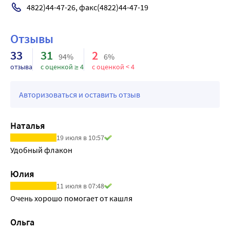
4822)44-47-26, факс(4822)44-47-19
Отзывы
33
31
2
94%
6%
отзыва
с оценкой ≥ 4
с оценкой < 4
Авторизоваться и оставить отзыв
Наталья
19 июля в 10:57
Удобный флакон
Юлия
11 июля в 07:48
Очень хорошо помогает от кашля
Ольга