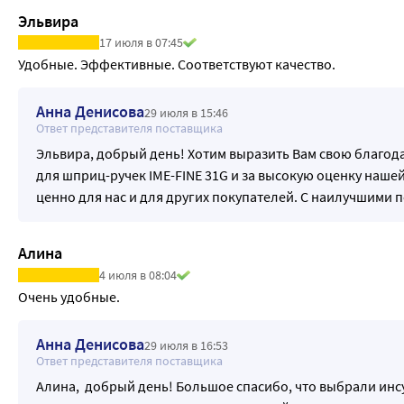
Эльвира
17 июля в 07:45
Удобные. Эффективные. Соответствуют качество.
Анна Денисова
29 июля в 15:46
Ответ представителя поставщика
Эльвира, добрый день! Хотим выразить Вам свою благод
для шприц-ручек IME-FINE 31G и за высокую оценку наше
ценно для нас и для других покупателей. С наилучшими
Алина
4 июля в 08:04
Очень удобные.
Анна Денисова
29 июля в 16:53
Ответ представителя поставщика
Алина, добрый день! Большое спасибо, что выбрали инсу