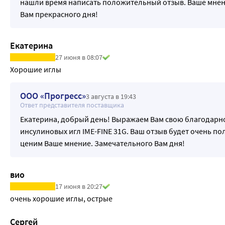
нашли время написать положительный отзыв. Ваше мнен
Вам прекрасного дня!
Екатерина
27 июня в 08:07
Хорошие иглы
ООО «Прогресс»
3 августа в 19:43
Ответ представителя поставщика
Екатерина, добрый день! Выражаем Вам свою благодарно
инсулиновых игл IME-FINE 31G. Ваш отзыв будет очень п
ценим Ваше мнение. Замечательного Вам дня!
вио
17 июня в 20:27
Сергей