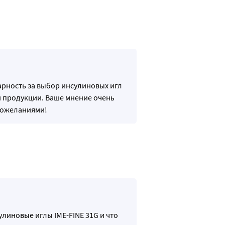
арность за выбор инсулиновых игл
й продукции. Ваше мнение очень
 пожеланиями!
линовые иглы IME-FINE 31G и что