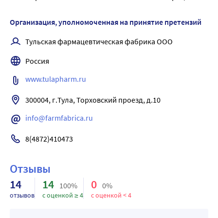
Организация, уполномоченная на принятие претензий
Тульская фармацевтическая фабрика ООО
Россия
www.tulapharm.ru
300004, г.Тула, Торховский проезд, д.10
info@farmfabrica.ru
8(4872)410473
Отзывы
14
14
0
100%
0%
отзывов
с оценкой ≥ 4
с оценкой < 4