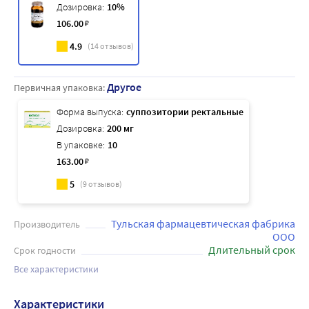
Дозировка:
10%
106
.00
₽
4.9
(
14
отзывов)
Другое
Первичная упаковка:
Форма выпуска:
суппозитории ректальные
Дозировка:
200 мг
В упаковке:
10
163
.00
₽
5
(
9
отзывов)
Тульская фармацевтическая фабрика
Производитель
ООО
Длительный срок
Срок годности
Все характеристики
Характеристики