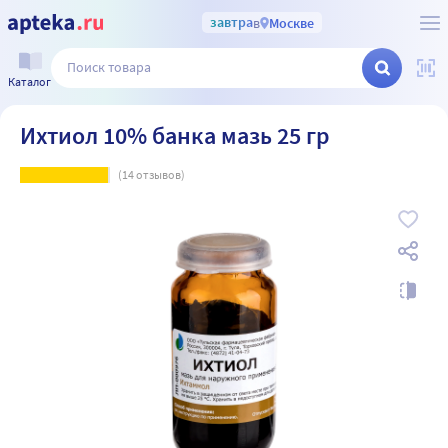
завтра
в
Москве
Каталог
Ихтиол 10% банка мазь 25 гр
(
14
отзывов)