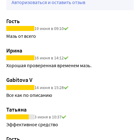
Авторизоваться и оставить отзыв
Гость
19 июня в 09:10
Мазь от всего
Ирина
16 июня в 14:12
Хорошая проверенная временем мазь.
Gabitova V
14 июня в 15:28
Все как по описанию
Татьяна
3 июня в 10:37
Эффективное средство
Гость