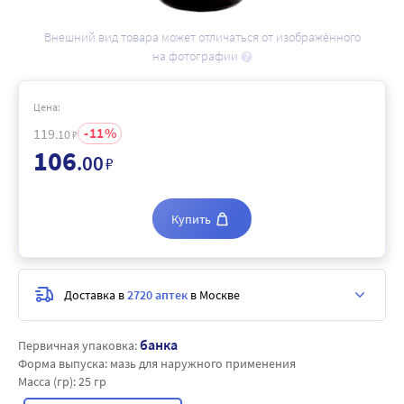
Внешний вид товара может отличаться от изображённого
на фотографии
Цена:
11
119
.10
₽
106
.00
₽
Купить
Доставка в
2720 аптек
в Москве
банка
Первичная упаковка:
Форма выпуска:
мазь для наружного применения
Масса (гр):
25 гр