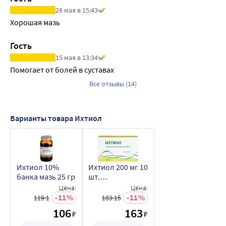
28 мая в 15:43
Хорошая мазь
Гость
15 мая в 13:34
Помогает от болей в суставах
Все отзывы (14)
Варианты товара Ихтиол
Ихтиол 10%
Ихтиол 200 мг 10
банка мазь 25 гр
шт.
суппозитории
Цена:
Цена:
ректальные
11
11
119.1
183.15
106
163
₽
₽