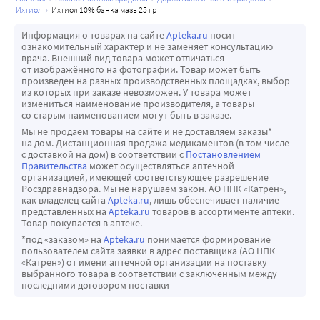
ихтиол
ихтиол 10% банка мазь 25 гр
Информация о товарах на сайте
Apteka.ru
носит
ознакомительный характер и не заменяет консультацию
врача. Внешний вид товара может отличаться
от изображённого на фотографии. Товар может быть
произведен на разных производственных площадках, выбор
из которых при заказе невозможен. У товара может
измениться наименование производителя, а товары
со старым наименованием могут быть в заказе.
Мы не продаем товары на сайте и не доставляем заказы*
на дом. Дистанционная продажа медикаментов (в том числе
с доставкой на дом) в соответствии с
Постановлением
Правительства
может осуществляться аптечной
организацией, имеющей соответствующее разрешение
Росздравнадзора. Мы не нарушаем закон. АО НПК «Катрен»,
как владелец сайта
Apteka.ru
, лишь обеспечивает наличие
представленных на
Apteka.ru
товаров в ассортименте аптеки.
Товар покупается в аптеке.
*под «заказом» на
Apteka.ru
понимается формирование
пользователем сайта заявки в адрес поставщика (АО НПК
«Катрен») от имени аптечной организации на поставку
выбранного товара в соответствии с заключенным между
последними договором поставки