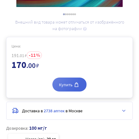
Внешний вид товара может отличаться от изображённого
на фотографии
Цена:
11
191
.01
₽
170
.00
₽
Купить
Доставка в
2738 аптек
в Москве
100 мг/г
Дозировка: