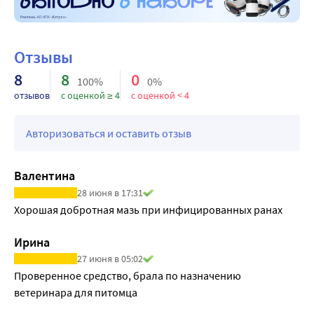
Отзывы
8
8
0
100%
0%
отзывов
с оценкой ≥ 4
с оценкой < 4
Авторизоваться и оставить отзыв
Валентина
28 июня в 17:31
Хорошая добротная мазь при инфицированных ранах 
Ирина
27 июня в 05:02
Проверенное средство, брала по назначению 
ветеринара для питомца