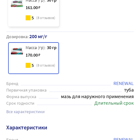
Масса (гр):
30 гр
161
.00
₽
5
(
8
отзывов)
200 мг/г
Дозировка:
Масса (гр):
30 гр
170
.00
₽
5
(
8
отзывов)
RENEWAL
Бренд
туба
Первичная упаковка
мазь для наружного применения
Форма выпуска
Длительный срок
Срок годности
Все характеристики
Характеристики
RENEWAL
Бренд