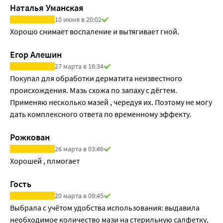
Наталья Уманская
10 июня в 20:02
Хорошо снимает воспаление и вытягивает гной.
Егор Алешин
27 марта в 16:34
Покупал для обработки дерматита неизвестного 
происхождения. Мазь схожа по запаху с дёгтем. 
Применяю несколько мазей , чередуя их. Поэтому не могу 
дать комплексного ответа по временному эффекту.
Рожкован
26 марта в 03:46
Хорошей , плмогает
Гость
20 марта в 09:45
Выбрала с учётом удобства использования: выдавила 
необходимое количество мази на стерильную салфетку, 