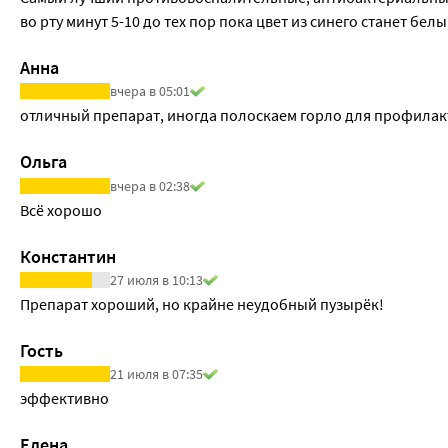
во рту минут 5-10 до тех пор пока цвет из синего станет белы
Анна
вчера в 05:01
отличный препарат, иногда полоскаем горло для профилак
Ольга
вчера в 02:38
Всё хорошо
Константин
27 июля в 10:13
Препарат хороший, но крайне неудобный пузырëк!
Гость
21 июля в 07:35
эффективно
Елена