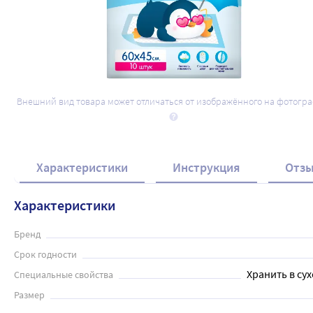
Внешний вид товара может отличаться от изображённого на фотогр
Характеристики
Инструкция
Отз
Характеристики
Бренд
Срок годности
Хранить в сух
Специальные свойства
Размер