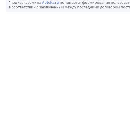
*под «заказом» на
Apteka.ru
понимается формирование пользовател
в соответствии с заключенным между последними договором пост