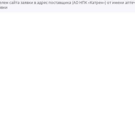
ем сайта заявки в адрес поставщика (АО НПК «Катрен») от имени апте
авки