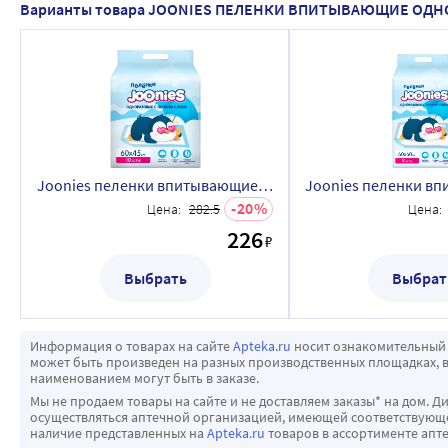
Варианты товара JOONIES ПЕЛЕНКИ ВПИТЫВАЮЩИЕ ОД
Joonies пеленки впитывающие одноразовые детские 60х45 см 10 шт.
20
Цена:
282.5
Цена:
226
₽
Выбрать
Выбрат
Информация о товарах на сайте
Apteka.ru
носит ознакомительный 
может быть произведен на разных производственных площадках, в
наименованием могут быть в заказе.
Мы не продаем товары на сайте и не доставляем заказы* на дом. Д
осуществляться аптечной организацией, имеющей соответствующее
наличие представленных на
Apteka.ru
товаров в ассортименте апте