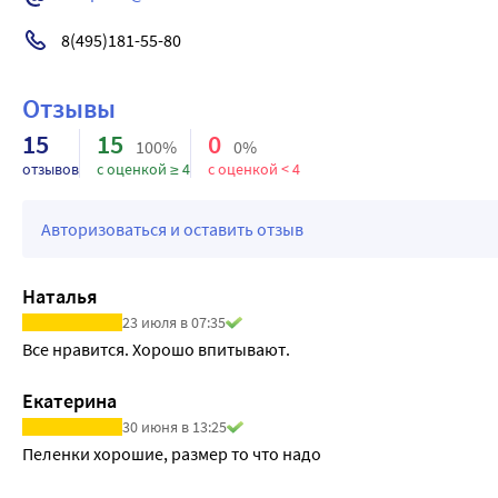
 8(495)181-55-80
Отзывы
15
15
0
100%
0%
отзывов
с оценкой ≥ 4
с оценкой < 4
Авторизоваться и оставить отзыв
Наталья
23 июля в 07:35
Все нравится. Хорошо впитывают.
Екатерина
30 июня в 13:25
Пеленки хорошие, размер то что надо