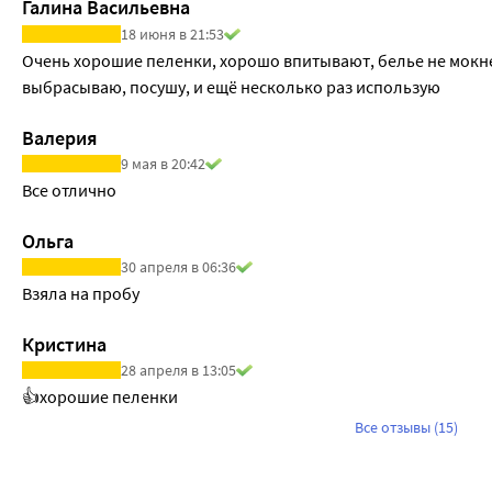
Галина Васильевна
18 июня в 21:53
Очень хорошие пеленки, хорошо впитывают, белье не мокнет
выбрасываю, посушу, и ещё несколько раз использую
Валерия
9 мая в 20:42
Все отлично
Ольга
30 апреля в 06:36
Взяла на пробу
Кристина
28 апреля в 13:05
👍хорошие пеленки
Все отзывы (15)