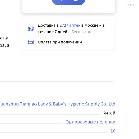
Доставка в
2727 аптек
в Москве
–
в
течение 7 дней
–
Бесплатно
сажа,
Оплата при получении
а, а
uanzhou Tianjiao Lady & Baby's Hygiene Supply Co.,Ltd
Китай
Одноразовые пеленки
10