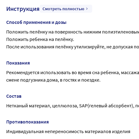
Инструкция
Смотреть полностью
Способ применения и дозы
Положить пелёнку на поверхность нижним полиэтиленовым 
Положить ребенка на пелёнку.
После использования пелёнку утилизируйте, не допуская п
Показания
Рекомендуется использовать во время сна ребенка, массажа,
смене подгузника дома, в гостях и поездке.
Состав
Нетканый материал, целлюлоза, SAP(гелевый абсорбент), п
Противопоказания
Индивидуальная непереносимость материалов изделия